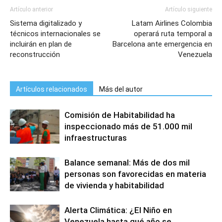
Artículo anterior
Artículo siguiente
Sistema digitalizado y
Latam Airlines Colombia
técnicos internacionales se
operará ruta temporal a
incluirán en plan de
Barcelona ante emergencia en
reconstrucción
Venezuela
Artículos relacionados
Más del autor
Comisión de Habitabilidad ha
inspeccionado más de 51.000 mil
infraestructuras
Balance semanal: Más de dos mil
personas son favorecidas en materia
de vivienda y habitabilidad
Alerta Climática: ¿El Niño en
Venezuela hasta qué año se