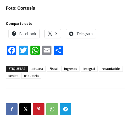
Foto: Cortesía
Comparte esto:
Facebook
X
Telegram
Facebook
Twitter
WhatsApp
Email
Compartir
ETIQUETAS
aduana
Fiscal
ingresos
integral
recaudación
seniat
tributaria