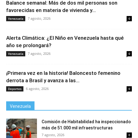
Balance semanal: Más de dos mil personas son
favorecidas en materia de vivienda y...
7 agosto, 2026
Venezuela
0
Alerta Climática: ¿El Niño en Venezuela hasta qué
año se prolongará?
7 agosto, 2026
Venezuela
0
¡Primera vez en la historia! Baloncesto femenino
derrota a Brasil y avanza a las...
6 agosto, 2026
Deportes
0
Venezuela
Comisión de Habitabilidad ha inspeccionado
más de 51.000 mil infraestructuras
7 agosto, 2026
0