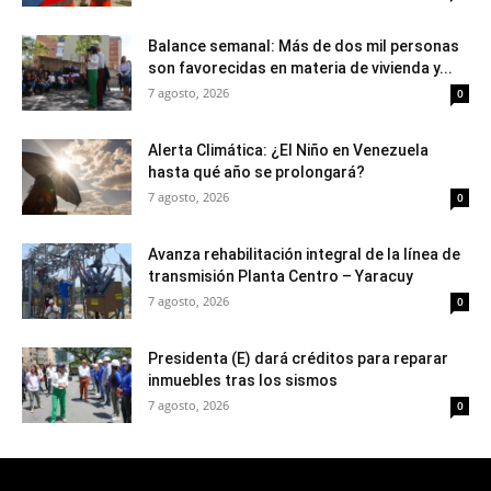
Balance semanal: Más de dos mil personas
son favorecidas en materia de vivienda y...
7 agosto, 2026
0
Alerta Climática: ¿El Niño en Venezuela
hasta qué año se prolongará?
7 agosto, 2026
0
Avanza rehabilitación integral de la línea de
transmisión Planta Centro – Yaracuy
7 agosto, 2026
0
Presidenta (E) dará créditos para reparar
inmuebles tras los sismos
7 agosto, 2026
0