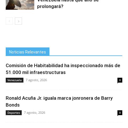
prolongará?
Noticias Relevantes
Comisión de Habitabilidad ha inspeccionado más de
51.000 mil infraestructuras
7 agosto, 2026
Venezuela
0
Ronald Acuña Jr. iguala marca jonronera de Barry
Bonds
7 agosto, 2026
Deportes
0