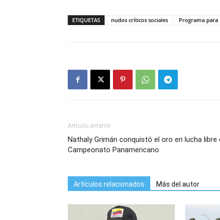
ETIQUETAS
nudos críticos sociales
Programa para l
Artículo anterior
Nathaly Grimán conquistó el oro en lucha libre
Campeonato Panamericano
Artículos relacionados
Más del autor