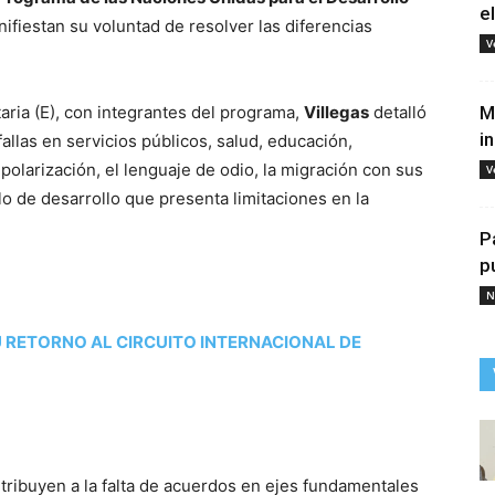
e
fiestan su voluntad de resolver las diferencias
V
aria (E), con integrantes del programa,
Villegas
detalló
M
i
allas en servicios públicos, salud, educación,
polarización, el lenguaje de odio, la migración con sus
V
 de desarrollo que presenta limitaciones en la
P
p
N
 RETORNO AL CIRCUITO INTERNACIONAL DE
tribuyen a la falta de acuerdos en ejes fundamentales