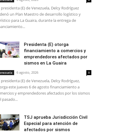
 presidenta (E) de Venezuela, Delcy Rodríguez
denó un Plan Maestro de desarrollo logístico y
rístico para La Guaira, durante la entrega de
nanciamiento...
Presidenta (E) otorga
financiamiento a comercios y
emprendedores afectados por
sismos en La Guaira
6 agosto, 2026
enezuela
0
 presidenta (E) de Venezuela, Delcy Rodríguez,
orga este jueves 6 de agosto financiamiento a
mercios y emprendedores afectados por los sismos
l pasado...
TSJ aprueba Jurisdicción Civil
Especial para atención de
afectados por sismos