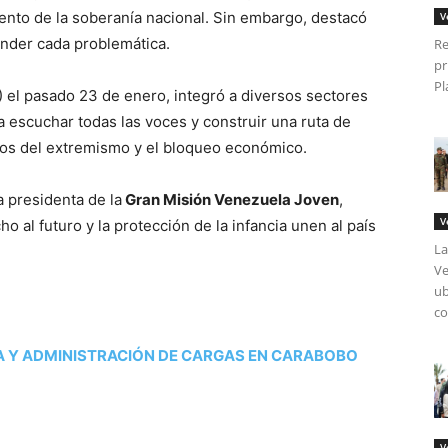
nto de la soberanía nacional. Sin embargo, destacó
V
nder cada problemática.
Re
pr
Pl
E) el pasado 23 de enero, integró a diversos sectores
 escuchar todas las voces y construir una ruta de
ctos del extremismo y el bloqueo económico.
a presidenta de la
Gran Misión Venezuela Joven
,
V
ho al futuro y la protección de la infancia unen al país
La
Ve
ub
co
A Y ADMINISTRACIÓN DE CARGAS EN CARABOBO
V