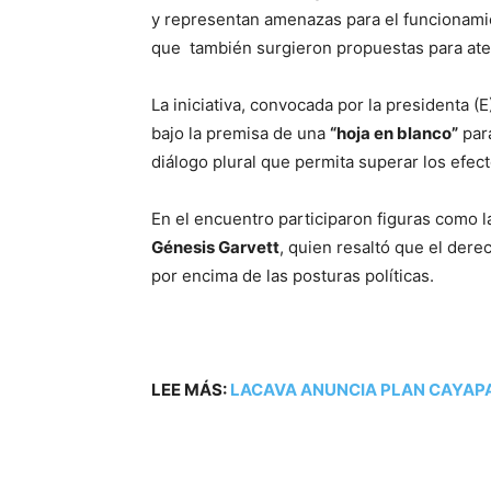
y representan amenazas para el funcionamie
que también surgieron propuestas para ate
La iniciativa, convocada por la presidenta (
bajo la premisa de una
“hoja en blanco”
para
diálogo plural que permita superar los efe
En el encuentro participaron figuras como l
Génesis Garvett
, quien resaltó que el derec
por encima de las posturas políticas.
LEE MÁS:
LACAVA ANUNCIA PLAN CAYAP