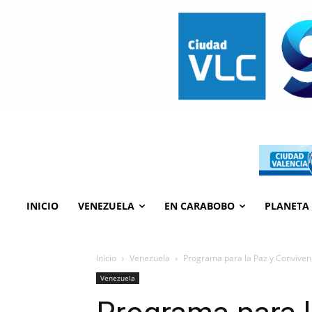
INICIO
VENEZUELA
EN CARABOBO
PLANETA
Inicio
Venezuela
Programa para la Paz y Convivenc
Venezuela