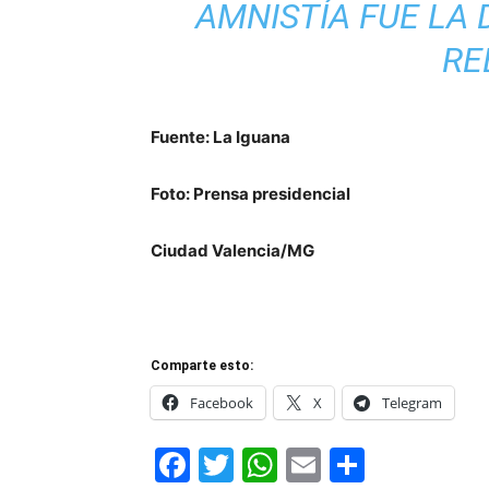
AMNISTÍA FUE LA 
RE
Fuente: La Iguana
Foto: Prensa presidencial
Ciudad Valencia/MG
Comparte esto:
Facebook
X
Telegram
Facebook
Twitter
WhatsApp
Email
Compar