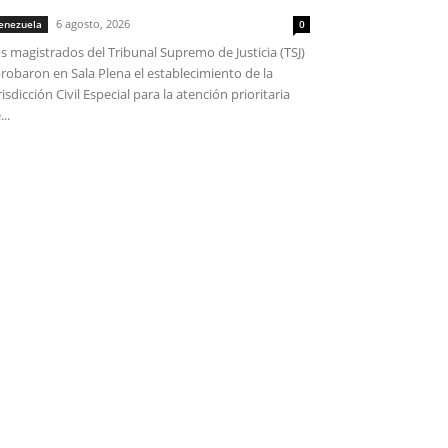
6 agosto, 2026
enezuela
0
s magistrados del Tribunal Supremo de Justicia (TSJ)
robaron en Sala Plena el establecimiento de la
risdicción Civil Especial para la atención prioritaria
...