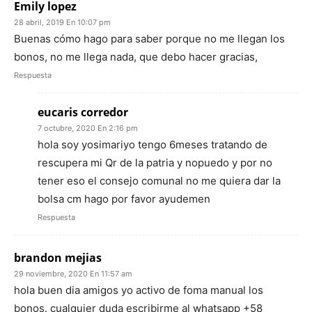
Emily lopez
28 abril, 2019 En 10:07 pm
Buenas cómo hago para saber porque no me llegan los
bonos, no me llega nada, que debo hacer gracias,
Respuesta
eucaris corredor
7 octubre, 2020 En 2:16 pm
hola soy yosimariyo tengo 6meses tratando de
rescupera mi Qr de la patria y nopuedo y por no
tener eso el consejo comunal no me quiera dar la
bolsa cm hago por favor ayudemen
Respuesta
brandon mejias
29 noviembre, 2020 En 11:57 am
hola buen dia amigos yo activo de foma manual los
bonos. cualquier duda escribirme al whatsapp +58