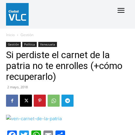
Inicio
Gestión
Gestión
Política
Venezuela
Si perdiste el carnet de la
patria no te enrolles (+cómo
recuperarlo)
2 mayo, 2018