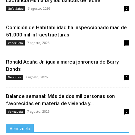
Lactancia Humana y los bancos de leche
8 agosto, 2026
Guía Salud
0
Comisión de Habitabilidad ha inspeccionado más de
51.000 mil infraestructuras
7 agosto, 2026
Venezuela
0
Ronald Acuña Jr. iguala marca jonronera de Barry
Bonds
7 agosto, 2026
Deportes
0
Balance semanal: Más de dos mil personas son
favorecidas en materia de vivienda y...
7 agosto, 2026
Venezuela
0
Venezuela