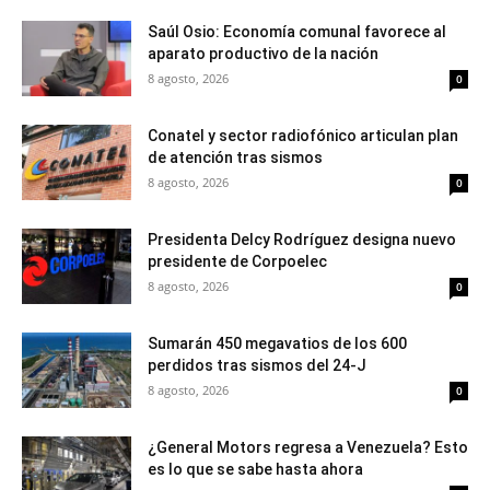
Saúl Osio: Economía comunal favorece al
aparato productivo de la nación
8 agosto, 2026
0
Conatel y sector radiofónico articulan plan
de atención tras sismos
8 agosto, 2026
0
Presidenta Delcy Rodríguez designa nuevo
presidente de Corpoelec
8 agosto, 2026
0
Sumarán 450 megavatios de los 600
perdidos tras sismos del 24-J
8 agosto, 2026
0
¿General Motors regresa a Venezuela? Esto
es lo que se sabe hasta ahora