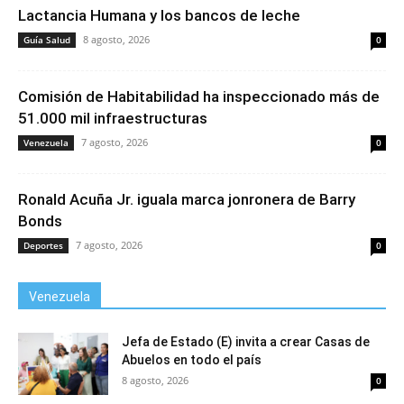
Lactancia Humana y los bancos de leche
8 agosto, 2026
Guía Salud
0
Comisión de Habitabilidad ha inspeccionado más de
51.000 mil infraestructuras
7 agosto, 2026
Venezuela
0
Ronald Acuña Jr. iguala marca jonronera de Barry
Bonds
7 agosto, 2026
Deportes
0
Venezuela
Jefa de Estado (E) invita a crear Casas de
Abuelos en todo el país
8 agosto, 2026
0