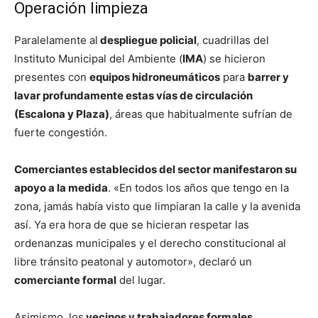
Operación limpieza
Paralelamente al
despliegue policial
, cuadrillas del
Instituto Municipal del Ambiente (
IMA
) se hicieron
presentes con
equipos hidroneumáticos
para
barrer y
lavar profundamente estas vías de circulación
(Escalona y Plaza)
, áreas que habitualmente sufrían de
fuerte congestión.
Comerciantes establecidos del sector manifestaron su
apoyo a la medida
. «En todos los años que tengo en la
zona, jamás había visto que limpiaran la calle y la avenida
así. Ya era hora de que se hicieran respetar las
ordenanzas municipales y el derecho constitucional al
libre tránsito peatonal y automotor», declaró un
comerciante formal
del lugar.
Asimismo, los
vecinos y trabajadores formales