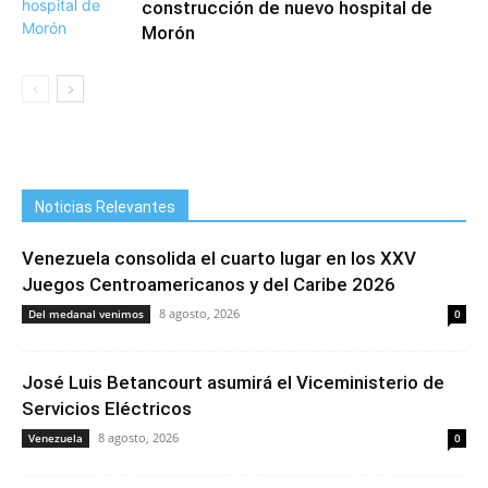
construcción de nuevo hospital de
Morón
Noticias Relevantes
Venezuela consolida el cuarto lugar en los XXV
Juegos Centroamericanos y del Caribe 2026
8 agosto, 2026
Del medanal venimos
0
José Luis Betancourt asumirá el Viceministerio de
Servicios Eléctricos
8 agosto, 2026
Venezuela
0