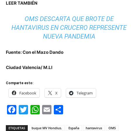
LEER TAMBIÉN
OMS DESCARTA QUE BROTE DE
HANTAVIRUS EN CRUCERO REPRESENTE
NUEVA PANDEMIA
Fuente: Con el Mazo Dando
Ciudad Valencia/ M.Ll
Comparte esto:
Facebook
X
Telegram
Facebook
Twitter
WhatsApp
Email
Compartir
ETIQUETAS
buque MV Hondius.
España
hantavirus
OMS