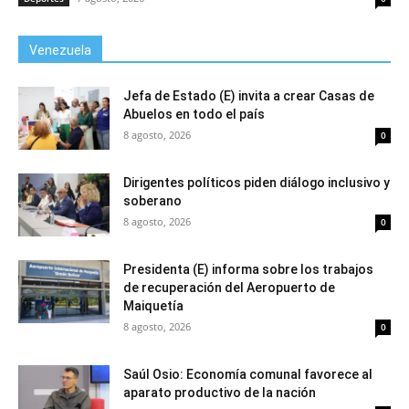
Venezuela
Jefa de Estado (E) invita a crear Casas de
Abuelos en todo el país
8 agosto, 2026
0
Dirigentes políticos piden diálogo inclusivo y
soberano
8 agosto, 2026
0
Presidenta (E) informa sobre los trabajos
de recuperación del Aeropuerto de
Maiquetía
8 agosto, 2026
0
Saúl Osio: Economía comunal favorece al
aparato productivo de la nación