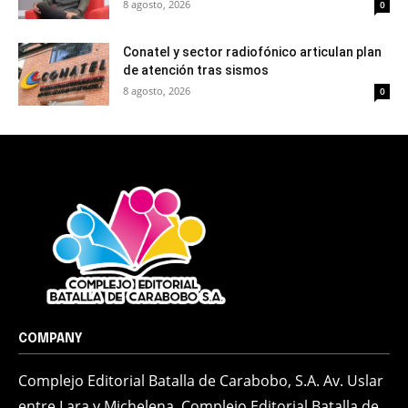
8 agosto, 2026
0
Conatel y sector radiofónico articulan plan
de atención tras sismos
8 agosto, 2026
0
COMPANY
Complejo Editorial Batalla de Carabobo, S.A. Av. Uslar
entre Lara y Michelena, Complejo Editorial Batalla de