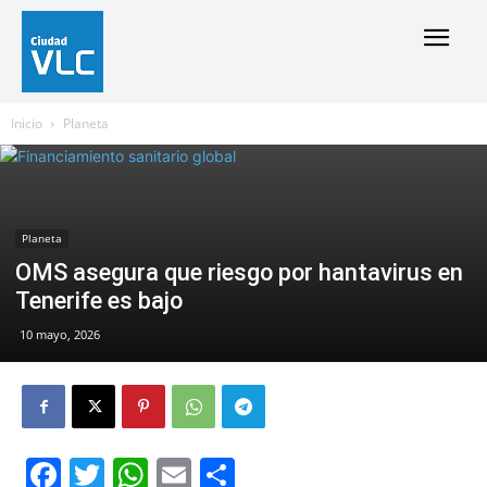
Inicio
Planeta
Planeta
OMS asegura que riesgo por hantavirus en
Tenerife es bajo
10 mayo, 2026
Facebook
Twitter
WhatsApp
Email
Compartir