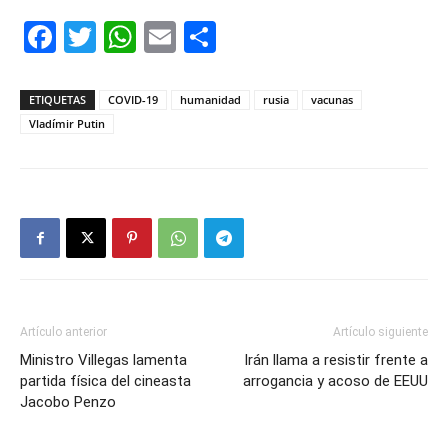
Facebook
Twitter
WhatsApp
Email
Compartir
ETIQUETAS
COVID-19
humanidad
rusia
vacunas
Vladímir Putin
Artículo anterior
Artículo siguiente
Ministro Villegas lamenta
Irán llama a resistir frente a
partida física del cineasta
arrogancia y acoso de EEUU
Jacobo Penzo