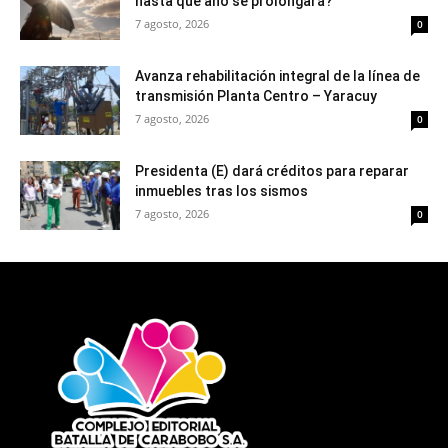
hasta qué año se prolongará?
7 agosto, 2026
0
Avanza rehabilitación integral de la línea de
transmisión Planta Centro – Yaracuy
7 agosto, 2026
0
Presidenta (E) dará créditos para reparar
inmuebles tras los sismos
7 agosto, 2026
0