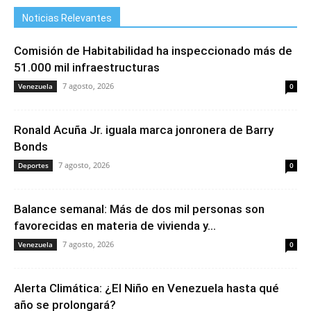
Noticias Relevantes
Comisión de Habitabilidad ha inspeccionado más de
51.000 mil infraestructuras
7 agosto, 2026
Venezuela
0
Ronald Acuña Jr. iguala marca jonronera de Barry
Bonds
7 agosto, 2026
Deportes
0
Balance semanal: Más de dos mil personas son
favorecidas en materia de vivienda y...
7 agosto, 2026
Venezuela
0
Alerta Climática: ¿El Niño en Venezuela hasta qué
año se prolongará?