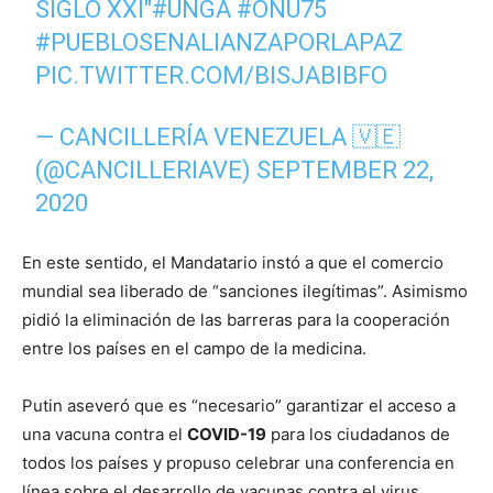
SIGLO XXI"
#UNGA
#ONU75
#PUEBLOSENALIANZAPORLAPAZ
PIC.TWITTER.COM/BISJABIBFO
— CANCILLERÍA VENEZUELA 🇻🇪
(@CANCILLERIAVE)
SEPTEMBER 22,
2020
En este sentido, el Mandatario instó a que el comercio
mundial sea liberado de “sanciones ilegítimas”. Asimismo
pidió la eliminación de las barreras para la cooperación
entre los países en el campo de la medicina.
Putin aseveró que es “necesario” garantizar el acceso a
una vacuna contra el
COVID-19
para los ciudadanos de
todos los países y propuso celebrar una conferencia en
línea sobre el desarrollo de vacunas contra el virus.