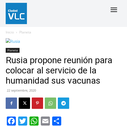
Inicio
Planeta
Planeta
Rusia propone reunión para
colocar al servicio de la
humanidad sus vacunas
22 septiembre, 2020
Facebook
Twitter
WhatsApp
Email
Compartir