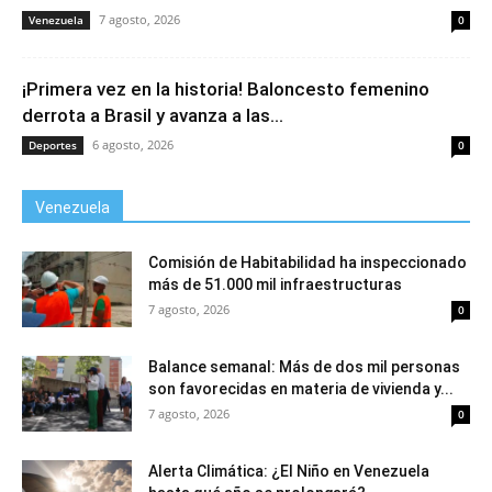
7 agosto, 2026
Venezuela
0
¡Primera vez en la historia! Baloncesto femenino
derrota a Brasil y avanza a las...
6 agosto, 2026
Deportes
0
Venezuela
Comisión de Habitabilidad ha inspeccionado
más de 51.000 mil infraestructuras
7 agosto, 2026
0
Balance semanal: Más de dos mil personas
son favorecidas en materia de vivienda y...
7 agosto, 2026
0
Alerta Climática: ¿El Niño en Venezuela