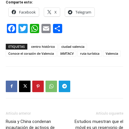
Comparte esto:
Facebook
X
Telegram
Facebook
Twitter
WhatsApp
Email
Compartir
ETIQUETAS
centro histórico
ciudad valencia
Conoce el corazón de Valencia
IAMTACV
ruta turística
Valencia
Artículo anterior
Artículo siguiente
Rusia y China condenan
Estudios muestran que el
incautación de activos de
móvil es un reservorio de