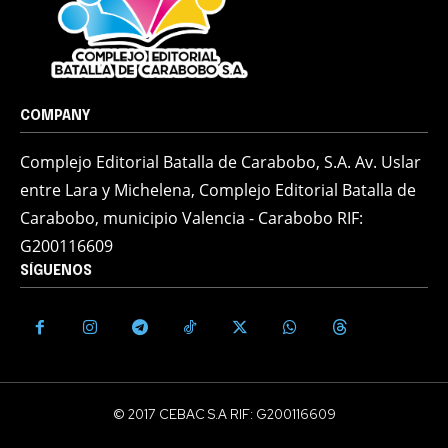
COMPANY
Complejo Editorial Batalla de Carabobo, S.A. Av. Uslar
entre Lara y Michelena, Complejo Editorial Batalla de
Carabobo, municipio Valencia - Carabobo RIF:
G200116609
SÍGUENOS
© 2017 CEBAC S.A RIF: G200116609