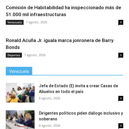
Comisión de Habitabilidad ha inspeccionado más de
51.000 mil infraestructuras
7 agosto, 2026
Venezuela
0
Ronald Acuña Jr. iguala marca jonronera de Barry
Bonds
7 agosto, 2026
Deportes
0
Venezuela
Jefa de Estado (E) invita a crear Casas de
Abuelos en todo el país
8 agosto, 2026
0
Dirigentes políticos piden diálogo inclusivo y
soberano
8 agosto, 2026
0