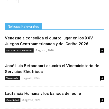
Noticias Relevantes
Venezuela consolida el cuarto lugar en los XXV
Juegos Centroamericanos y del Caribe 2026
8 agosto, 2026
Del medanal venimos
0
José Luis Betancourt asumirá el Viceministerio de
Servicios Eléctricos
8 agosto, 2026
Venezuela
0
Lactancia Humana y los bancos de leche
8 agosto, 2026
Guía Salud
0