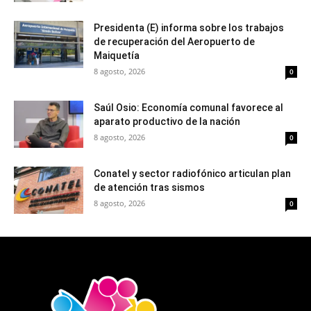
Presidenta (E) informa sobre los trabajos
de recuperación del Aeropuerto de
Maiquetía
8 agosto, 2026
0
Saúl Osio: Economía comunal favorece al
aparato productivo de la nación
8 agosto, 2026
0
Conatel y sector radiofónico articulan plan
de atención tras sismos
8 agosto, 2026
0