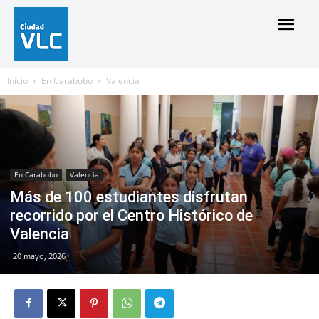
Inicio
En Carabobo
Valencia
En Carabobo
Valencia
Más de 100 estudiantes disfrutan
recorrido por el Centro Histórico de
Valencia
20 mayo, 2026