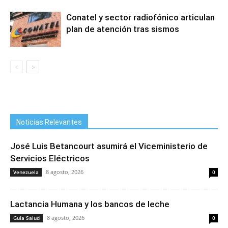
Conatel y sector radiofónico articulan
plan de atención tras sismos
Noticias Relevantes
José Luis Betancourt asumirá el Viceministerio de
Servicios Eléctricos
8 agosto, 2026
Venezuela
0
Lactancia Humana y los bancos de leche
8 agosto, 2026
Guía Salud
0