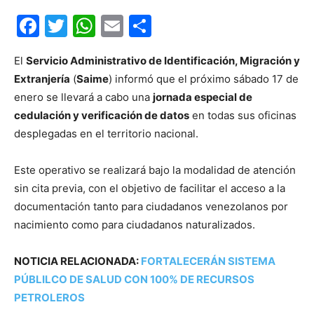
Facebook
Twitter
WhatsApp
Email
Compartir
El
Servicio Administrativo de Identificación, Migración y
Extranjería
(
Saime
) informó que el próximo sábado 17 de
enero se llevará a cabo una
jornada especial de
cedulación y verificación de datos
en todas sus oficinas
desplegadas en el territorio nacional.
Este operativo se realizará bajo la modalidad de atención
sin cita previa, con el objetivo de facilitar el acceso a la
documentación tanto para ciudadanos venezolanos por
nacimiento como para ciudadanos naturalizados.
NOTICIA RELACIONADA:
FORTALECERÁN SISTEMA
PÚBLILCO DE SALUD CON 100% DE RECURSOS
PETROLEROS