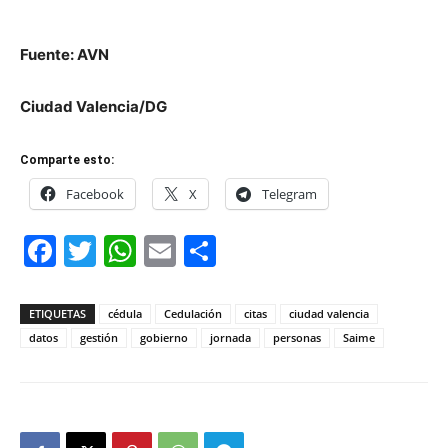
Fuente: AVN
Ciudad Valencia/DG
Comparte esto:
Facebook
X
Telegram
Facebook
Twitter
WhatsApp
Email
Compartir
ETIQUETAS
cédula
Cedulación
citas
ciudad valencia
datos
gestión
gobierno
jornada
personas
Saime