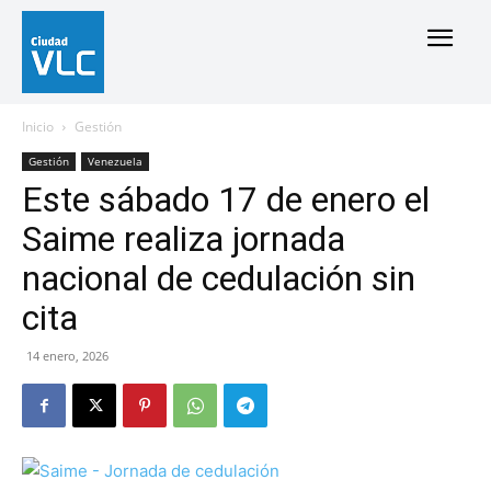
Inicio
Gestión
Gestión
Venezuela
Este sábado 17 de enero el
Saime realiza jornada
nacional de cedulación sin
cita
14 enero, 2026