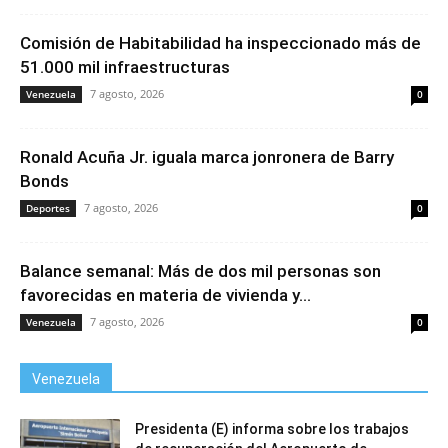
Comisión de Habitabilidad ha inspeccionado más de
51.000 mil infraestructuras
7 agosto, 2026
Venezuela
0
Ronald Acuña Jr. iguala marca jonronera de Barry
Bonds
7 agosto, 2026
Deportes
0
Balance semanal: Más de dos mil personas son
favorecidas en materia de vivienda y...
7 agosto, 2026
Venezuela
0
Venezuela
Presidenta (E) informa sobre los trabajos