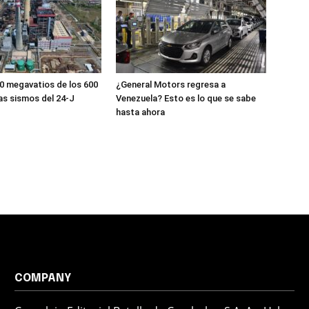
 megavatios de los 600
¿General Motors regresa a
as sismos del 24-J
Venezuela? Esto es lo que se sabe
hasta ahora
COMPANY