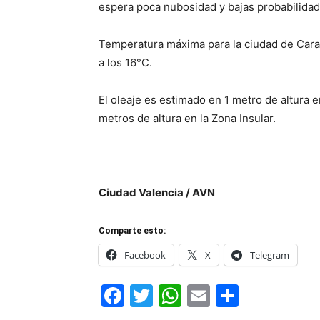
espera poca nubosidad y bajas probabilidad
Temperatura máxima para la ciudad de Carac
a los 16°C.
El oleaje es estimado en 1 metro de altura en
metros de altura en la Zona Insular.
Ciudad Valencia / AVN
Comparte esto:
Facebook
X
Telegram
Facebook
Twitter
WhatsApp
Email
Compar