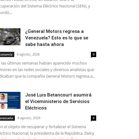
cuperación del Sistema Eléctrico Nacional (SEN), y
ordó...
¿General Motors regresa a
Venezuela? Esto es lo que se
sabe hasta ahora
8 agosto, 2026
conomía
0
 las últimas semanas habían aparecido muchos
mores en las redes sociales y diversos analistas que
dicaban que la compañía General Motors regresa a...
José Luis Betancourt asumirá
el Viceministerio de Servicios
Eléctricos
8 agosto, 2026
enezuela
0
n el objeto de recuperar y fortalecer el Sistema
éctrico Nacional, la presidenta de la República, Delcy