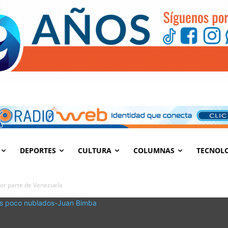
DEPORTES
CULTURA
COLUMNAS
TECNOL
yor parte de Venezuela