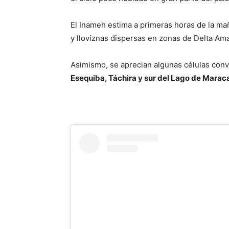
El Inameh estima a primeras horas de la ma
y lloviznas dispersas en zonas de Delta Am
Asimismo, se aprecian algunas células con
Esequiba, Táchira y sur del Lago de Maraca