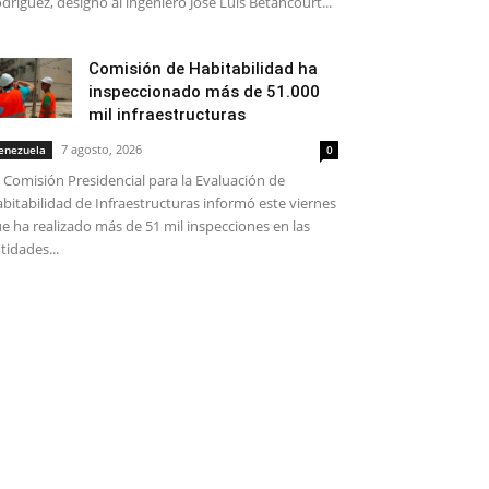
dríguez, designó al ingeniero José Luis Betancourt...
Comisión de Habitabilidad ha
inspeccionado más de 51.000
mil infraestructuras
7 agosto, 2026
enezuela
0
 Comisión Presidencial para la Evaluación de
bitabilidad de Infraestructuras informó este viernes
e ha realizado más de 51 mil inspecciones en las
tidades...