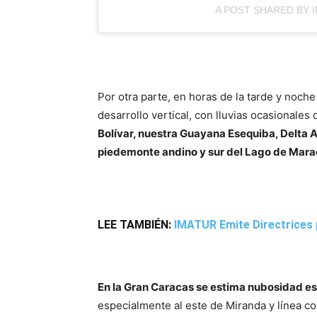
A POST SHARED BY 
Por otra parte, en horas de la tarde y noc
desarrollo vertical, con lluvias ocasionales
Bolívar, nuestra Guayana Esequiba, Delta 
piedemonte andino y sur del Lago de Mar
LEE TAMBIÉN:
IMATUR Emite Directrices 
En la Gran Caracas se estima nubosidad est
especialmente al este de Miranda y línea cos