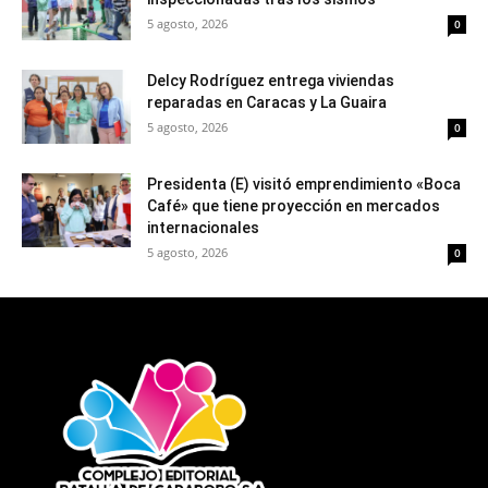
5 agosto, 2026
0
Delcy Rodríguez entrega viviendas
reparadas en Caracas y La Guaira
5 agosto, 2026
0
Presidenta (E) visitó emprendimiento «Boca
Café» que tiene proyección en mercados
internacionales
5 agosto, 2026
0