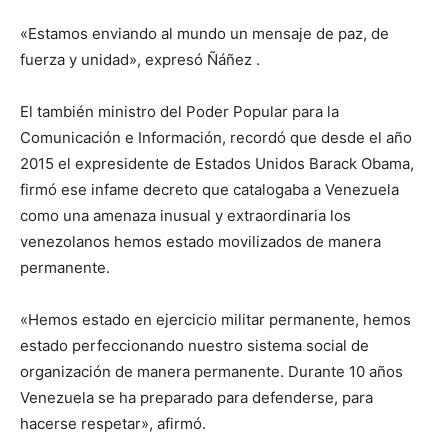
«Estamos enviando al mundo un mensaje de paz, de
fuerza y unidad», expresó Ñáñez .
El también ministro del Poder Popular para la
Comunicación e Información, recordó que desde el año
2015 el expresidente de Estados Unidos Barack Obama,
firmó ese infame decreto que catalogaba a Venezuela
como una amenaza inusual y extraordinaria los
venezolanos hemos estado movilizados de manera
permanente.
«Hemos estado en ejercicio militar permanente, hemos
estado perfeccionando nuestro sistema social de
organización de manera permanente. Durante 10 años
Venezuela se ha preparado para defenderse, para
hacerse respetar», afirmó.