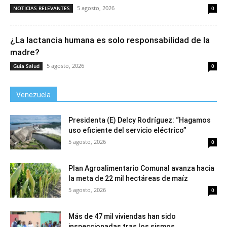
5 agosto, 2026
NOTICIAS RELEVANTES
0
¿La lactancia humana es solo responsabilidad de la
madre?
5 agosto, 2026
Guía Salud
0
Venezuela
Presidenta (E) Delcy Rodríguez: “Hagamos
uso eficiente del servicio eléctrico”
5 agosto, 2026
0
Plan Agroalimentario Comunal avanza hacia
la meta de 22 mil hectáreas de maíz
5 agosto, 2026
0
Más de 47 mil viviendas han sido
inspeccionadas tras los sismos