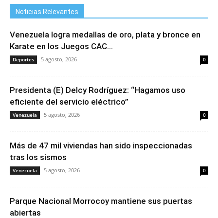
Noticias Relevantes
Venezuela logra medallas de oro, plata y bronce en
Karate en los Juegos CAC...
5 agosto, 2026
Deportes
0
Presidenta (E) Delcy Rodríguez: “Hagamos uso
eficiente del servicio eléctrico”
5 agosto, 2026
Venezuela
0
Más de 47 mil viviendas han sido inspeccionadas
tras los sismos
5 agosto, 2026
Venezuela
0
Parque Nacional Morrocoy mantiene sus puertas
abiertas