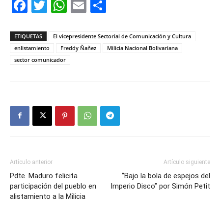
Facebook
Twitter
WhatsApp
Email
Compartir
ETIQUETAS
El vicepresidente Sectorial de Comunicación y Cultura
enlistamiento
Freddy Ñañez
Milicia Nacional Bolivariana
sector comunicador
Artículo anterior
Artículo siguiente
Pdte. Maduro felicita
“Bajo la bola de espejos del
participación del pueblo en
Imperio Disco” por Simón Petit
alistamiento a la Milicia