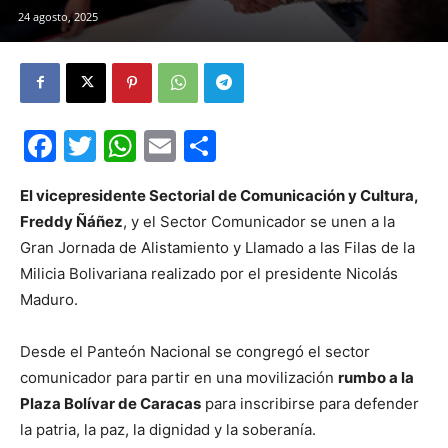
24 agosto, 2025
Facebook
Twitter
WhatsApp
Email
Compartir
El vicepresidente Sectorial de Comunicación y Cultura,
Freddy Ñáñez
, y el Sector Comunicador se unen a la
Gran Jornada de Alistamiento y Llamado a las Filas de la
Milicia Bolivariana realizado por el presidente Nicolás
Maduro.
Desde el Panteón Nacional se congregó el sector
comunicador para partir en una movilización
rumbo a la
Plaza Bolívar de Caracas
para inscribirse para defender
la patria, la paz, la dignidad y la soberanía.