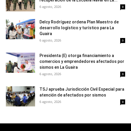
recuperación de la Escuela Naval en La...
6 agosto, 2026
0
Delcy Rodríguez ordena Plan Maestro de
desarrollo logístico y turístico para La
Guaira
6 agosto, 2026
0
Presidenta (E) otorga financiamiento a
comercios y emprendedores afectados por
sismos en La Guaira
6 agosto, 2026
0
TSJ aprueba Jurisdicción Civil Especial para
atención de afectados por sismos
6 agosto, 2026
0