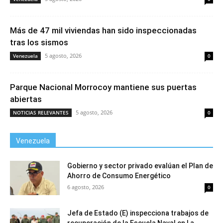
Más de 47 mil viviendas han sido inspeccionadas
tras los sismos
5 agosto, 2026
Venezuela
0
Parque Nacional Morrocoy mantiene sus puertas
abiertas
5 agosto, 2026
NOTICIAS RELEVANTES
0
Venezuela
Gobierno y sector privado evalúan el Plan de
Ahorro de Consumo Energético
6 agosto, 2026
0
Jefa de Estado (E) inspecciona trabajos de