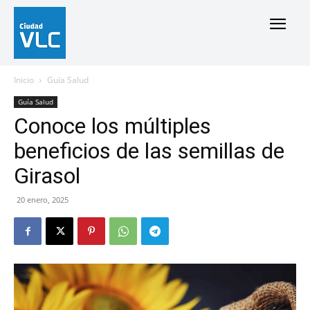
Inicio
Guía Salud
Guía Salud
Conoce los múltiples
beneficios de las semillas de
Girasol
20 enero, 2025