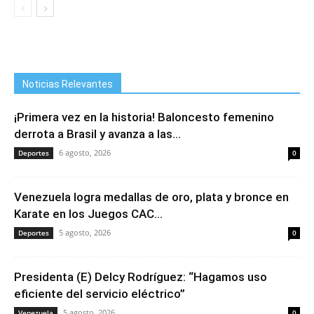
Noticias Relevantes
¡Primera vez en la historia! Baloncesto femenino
derrota a Brasil y avanza a las...
6 agosto, 2026
Deportes
0
Venezuela logra medallas de oro, plata y bronce en
Karate en los Juegos CAC...
5 agosto, 2026
Deportes
0
Presidenta (E) Delcy Rodríguez: “Hagamos uso
eficiente del servicio eléctrico”
5 agosto, 2026
Venezuela
0