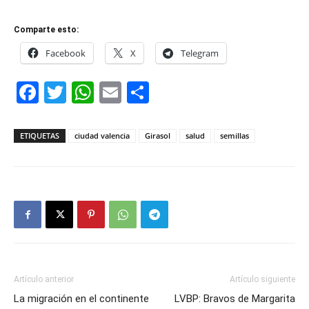
Comparte esto:
Facebook
X
Telegram
Facebook
Twitter
WhatsApp
Email
Compartir
ETIQUETAS
ciudad valencia
Girasol
salud
semillas
Artículo anterior
Artículo siguiente
La migración en el continente
LVBP: Bravos de Margarita