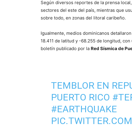
Según diversos reportes de la prensa local
sectores del este del país, mientras que us
sobre todo, en zonas del litoral caribeño.
Igualmente, medios dominicanos detallaron
18.411 de latitud y -68.255 de longitud, co
boletín publicado por la
Red Sísmica de Pue
TEMBLOR EN REP
PUERTO RICO
#TE
#EARTHQUAKE
PIC.TWITTER.CO