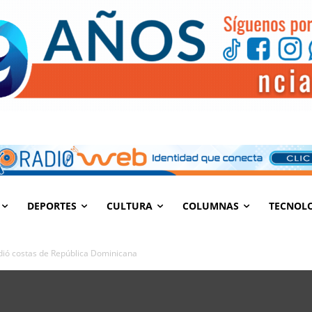
DEPORTES
CULTURA
COLUMNAS
TECNOL
dió costas de República Dominicana