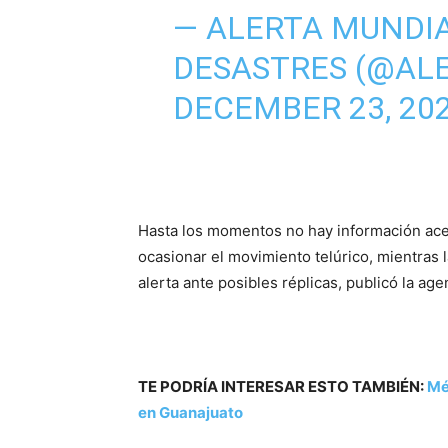
— ALERTA MUNDIA
DESASTRES (@AL
DECEMBER 23, 20
Hasta los momentos no hay información ace
ocasionar el movimiento telúrico, mientras l
alerta ante posibles réplicas, publicó la age
TE PODRÍA INTERESAR ESTO TAMBIÉN:
Mé
en Guanajuato