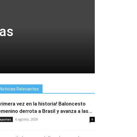
tas
Noticias Relevantes
Primera vez en la historia! Baloncesto
emenino derrota a Brasil y avanza a las...
6 agosto, 2026
eportes
0