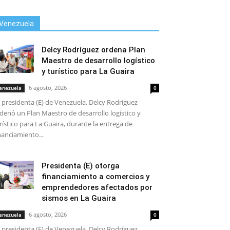
Venezuela
Delcy Rodríguez ordena Plan
Maestro de desarrollo logístico
y turístico para La Guaira
6 agosto, 2026
enezuela
0
 presidenta (E) de Venezuela, Delcy Rodríguez
denó un Plan Maestro de desarrollo logístico y
rístico para La Guaira, durante la entrega de
nanciamiento...
Presidenta (E) otorga
financiamiento a comercios y
emprendedores afectados por
sismos en La Guaira
6 agosto, 2026
enezuela
0
 presidenta (E) de Venezuela, Delcy Rodríguez,