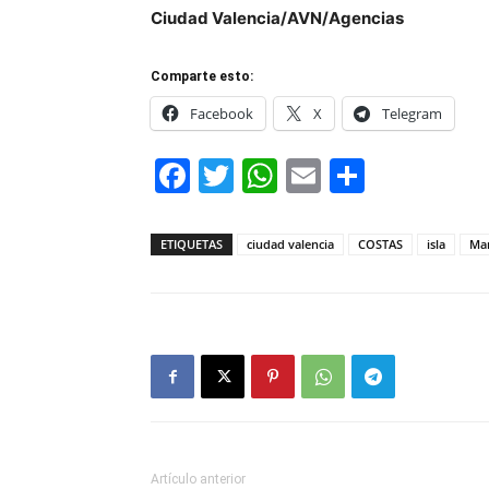
Ciudad Valencia/AVN/Agencias
Comparte esto:
Facebook
X
Telegram
Facebook
Twitter
WhatsApp
Email
Compar
ETIQUETAS
ciudad valencia
COSTAS
isla
Mar
Artículo anterior