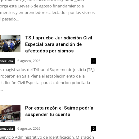
orga este jueves 6 de agosto financiamiento a
mercios y emprendedores afectados por los sismos
l pasado...
TSJ aprueba Jurisdicción Civil
Especial para atención de
afectados por sismos
6 agosto, 2026
enezuela
0
s magistrados del Tribunal Supremo de Justicia (TSJ)
robaron en Sala Plena el establecimiento de la
risdicción Civil Especial para la atención prioritaria
...
Por esta razón el Saime podría
suspender tu cuenta
6 agosto, 2026
enezuela
0
 Servicio Administrativo de Identificación, Migración