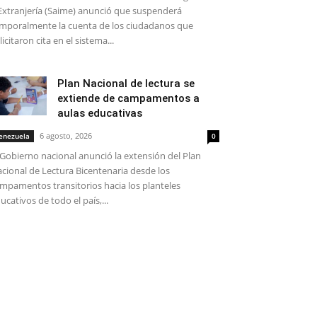
Extranjería (Saime) anunció que suspenderá
mporalmente la cuenta de los ciudadanos que
licitaron cita en el sistema...
Plan Nacional de lectura se
extiende de campamentos a
aulas educativas
6 agosto, 2026
enezuela
0
 Gobierno nacional anunció la extensión del Plan
cional de Lectura Bicentenaria desde los
mpamentos transitorios hacia los planteles
ucativos de todo el país,...