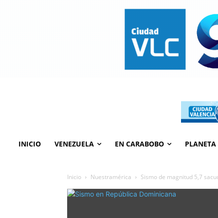
INICIO
VENEZUELA
EN CARABOBO
PLANETA
Inicio
Nuestramérica
Sismo de magnitud 5,7 sacu