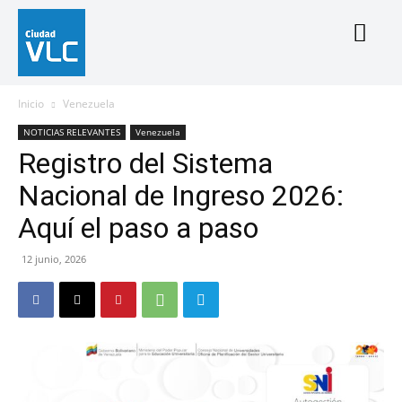
Inicio
Venezuela
NOTICIAS RELEVANTES
Venezuela
Registro del Sistema
Nacional de Ingreso 2026:
Aquí el paso a paso
12 junio, 2026