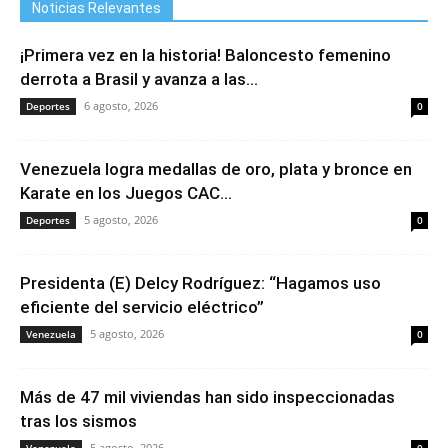
Noticias Relevantes
¡Primera vez en la historia! Baloncesto femenino
derrota a Brasil y avanza a las...
6 agosto, 2026
Deportes
0
Venezuela logra medallas de oro, plata y bronce en
Karate en los Juegos CAC...
5 agosto, 2026
Deportes
0
Presidenta (E) Delcy Rodríguez: “Hagamos uso
eficiente del servicio eléctrico”
5 agosto, 2026
Venezuela
0
Más de 47 mil viviendas han sido inspeccionadas
tras los sismos
5 agosto, 2026