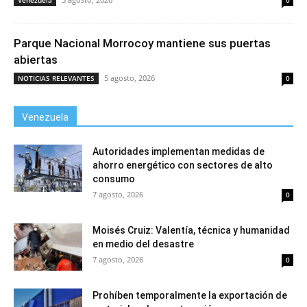
Venezuela
0
Parque Nacional Morrocoy mantiene sus puertas
abiertas
5 agosto, 2026
NOTICIAS RELEVANTES
0
Venezuela
Autoridades implementan medidas de
ahorro energético con sectores de alto
consumo
7 agosto, 2026
0
Moisés Cruiz: Valentía, técnica y humanidad
en medio del desastre
7 agosto, 2026
0
Prohíben temporalmente la exportación de