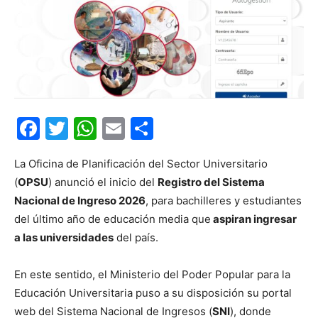
Facebook
Twitter
WhatsApp
Email
Compartir
La Oficina de Planificación del Sector Universitario
(
OPSU
) anunció el inicio del
Registro del Sistema
Nacional de Ingreso 2026
, para bachilleres y estudiantes
del último año de educación media que
aspiran ingresar
a las universidades
del país.
En este sentido, el Ministerio del Poder Popular para la
Educación Universitaria puso a su disposición su portal
web del Sistema Nacional de Ingresos (
SNI
), donde