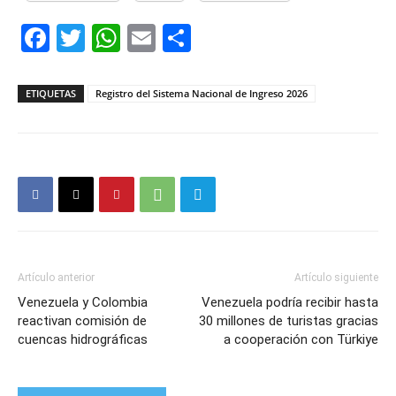
Facebook
Twitter
WhatsApp
Email
Compartir
ETIQUETAS
Registro del Sistema Nacional de Ingreso 2026
Artículo anterior
Artículo siguiente
Venezuela y Colombia
Venezuela podría recibir hasta
reactivan comisión de
30 millones de turistas gracias
cuencas hidrográficas
a cooperación con Türkiye