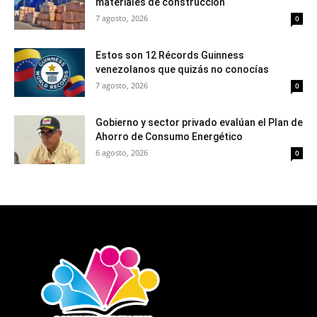
materiales de construcción
7 agosto, 2026
0
Estos son 12 Récords Guinness
venezolanos que quizás no conocías
7 agosto, 2026
0
Gobierno y sector privado evalúan el Plan de
Ahorro de Consumo Energético
6 agosto, 2026
0