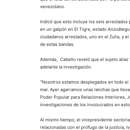
venezolano.
Indicó que esto incluye los seis arrestados 
en un galpón en El Tigre, estado Anzoátegui,
ciudadanos arrestados, uno en el Zulia, y e
de estas bandas.
Además, Cabello reveló que el sujeto alias 
adelante la investigación.
“Nosotros estamos desplegados en todo el 
mar. Ayer agarramos unas lanchas que lleva
Poder Popular para Relaciones Interiores, Ju
investigaciones de los involucrados en estos
Al mismo tiempo, el vicepresidente sectorial
relacionadas con el prófugo de la justicia, 