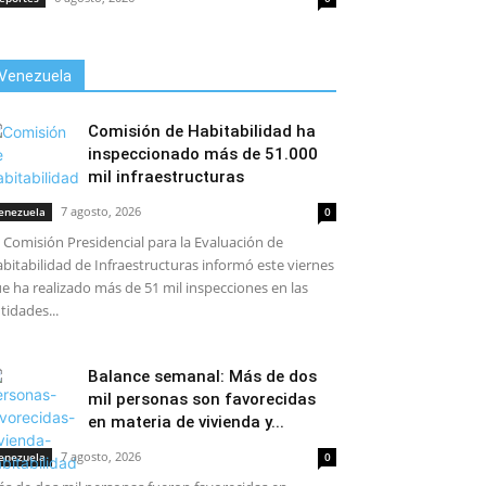
Venezuela
Comisión de Habitabilidad ha
inspeccionado más de 51.000
mil infraestructuras
7 agosto, 2026
enezuela
0
 Comisión Presidencial para la Evaluación de
bitabilidad de Infraestructuras informó este viernes
e ha realizado más de 51 mil inspecciones en las
tidades...
Balance semanal: Más de dos
mil personas son favorecidas
en materia de vivienda y...
7 agosto, 2026
enezuela
0