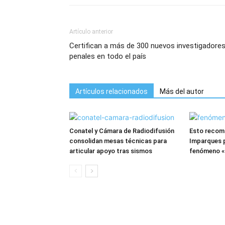
Artículo anterior
Certifican a más de 300 nuevos investigadore
penales en todo el país
Artículos relacionados
Más del autor
Conatel y Cámara de Radiodifusión
Esto recomi
consolidan mesas técnicas para
Imparques p
articular apoyo tras sismos
fenómeno «E