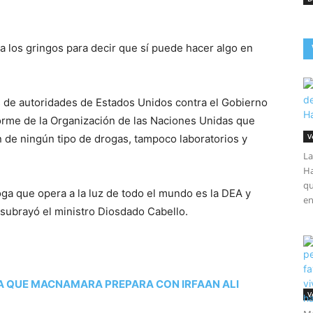
a los gringos para decir que sí puede hacer algo en
s de autoridades de Estados Unidos contra el Gobierno
forme de la Organización de las Naciones Unidas que
V
de ningún tipo de drogas, tampoco laboratorios y
La
Ha
qu
oga que opera a la luz de todo el mundo es la DEA y
en
subrayó el ministro Diosdado Cabello.
A QUE MACNAMARA PREPARA CON IRFAAN ALI
V