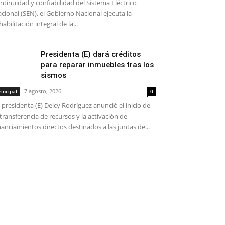
ntinuidad y confiabilidad del Sistema Eléctrico
cional (SEN), el Gobierno Nacional ejecuta la
habilitación integral de la...
Presidenta (E) dará créditos
para reparar inmuebles tras los
sismos
7 agosto, 2026
rincipal
0
 presidenta (E) Delcy Rodríguez anunció el inicio de
 transferencia de recursos y la activación de
nanciamientos directos destinados a las juntas de...