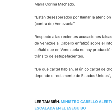
María Corina Machado.
“Están desesperados por llamar la atención 
(contra de) Venezuela”.
Respecto a las recientes acusaciones falsa
de Venezuela, Cabello enfatizó sobre el in
señaló que en Venezuela no hay producción 
tránsito de estupefacientes.
“De qué cartel hablan, el único cartel de dr
depende directamente de Estados Unidos”, 
LEE TAMBIÉN
:
MINISTRO CABELLO ALERT
ESCALADA EN EL ESEQUIBO