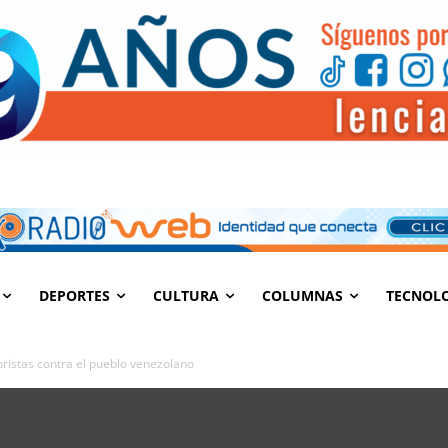
DEPORTES
CULTURA
COLUMNAS
TECNOL
ristas contra el pueblo venezolano