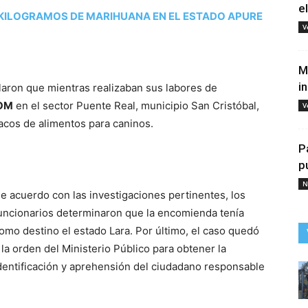
e
 KILOGRAMOS DE MARIHUANA EN EL ESTADO APURE
V
M
i
alaron que mientras realizaban sus labores de
OM
en el sector Puente Real, municipio San Cristóbal,
V
acos de alimentos para caninos.
P
p
N
e acuerdo con las investigaciones pertinentes, los
uncionarios determinaron que la encomienda tenía
omo destino el estado Lara. Por último, el caso quedó
 la orden del Ministerio Público para obtener la
dentificación y aprehensión del ciudadano responsable