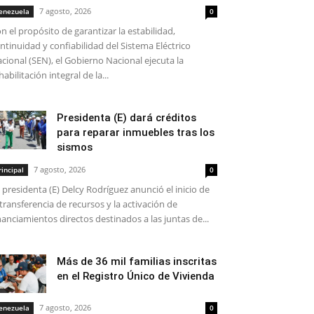
7 agosto, 2026
enezuela
0
n el propósito de garantizar la estabilidad,
ntinuidad y confiabilidad del Sistema Eléctrico
cional (SEN), el Gobierno Nacional ejecuta la
habilitación integral de la...
Presidenta (E) dará créditos
para reparar inmuebles tras los
sismos
7 agosto, 2026
rincipal
0
 presidenta (E) Delcy Rodríguez anunció el inicio de
 transferencia de recursos y la activación de
nanciamientos directos destinados a las juntas de...
Más de 36 mil familias inscritas
en el Registro Único de Vivienda
7 agosto, 2026
enezuela
0