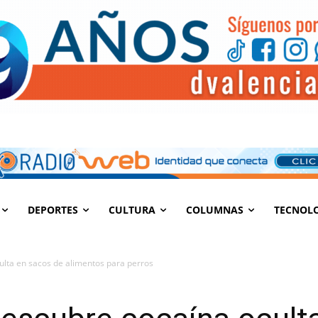
DEPORTES
CULTURA
COLUMNAS
TECNOL
ulta en sacos de alimentos para perros