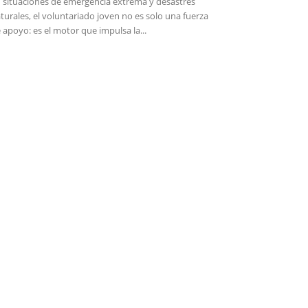
 situaciones de emergencia extrema y desastres
turales, el voluntariado joven no es solo una fuerza
 apoyo: es el motor que impulsa la...