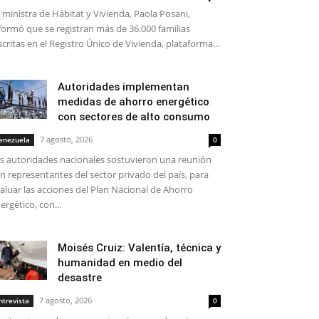
 ministra de Hábitat y Vivienda, Paola Posani,
formó que se registran más de 36.000 familias
scritas en el Registro Único de Vivienda, plataforma...
Autoridades implementan
medidas de ahorro energético
con sectores de alto consumo
7 agosto, 2026
enezuela
0
s autoridades nacionales sostuvieron una reunión
n representantes del sector privado del país, para
aluar las acciones del Plan Nacional de Ahorro
ergético, con...
Moisés Cruiz: Valentía, técnica y
humanidad en medio del
desastre
7 agosto, 2026
ntrevista
0