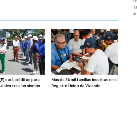
En
na
de
(E) dará créditos para
Más de 36 mil familias inscritas en el
uebles tras los sismos
Registro Único de Vivienda