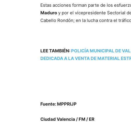
Estas acciones forman parte de los esfuerzo
Maduro
y por el vicepresidente Sectorial d
Cabello Rondón; en la lucha contra el tráfico
LEE TAMBIÉN:
POLICÍA MUNICIPAL DE VA
DEDICADA A LA VENTA DE MATERIAL EST
Fuente: MPPRIJP
Ciudad Valencia / FM / ER