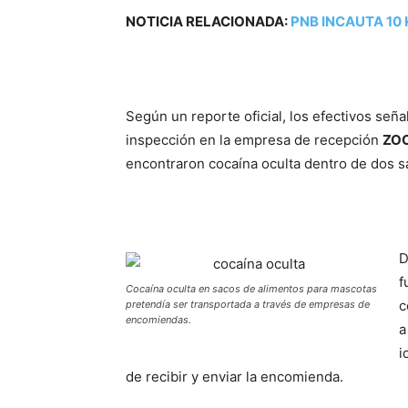
NOTICIA RELACIONADA:
PNB INCAUTA 10
Según un reporte oficial, los efectivos señ
inspección en la empresa de recepción
ZO
encontraron cocaína oculta dentro de dos s
D
f
Cocaína oculta en sacos de alimentos para mascotas
c
pretendía ser transportada a través de empresas de
encomiendas.
a
i
de recibir y enviar la encomienda.