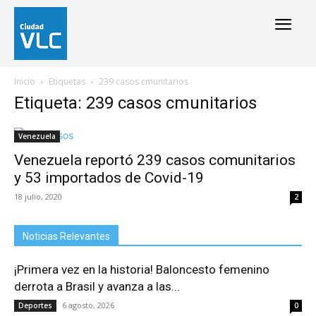
Inicio
Etiquetas
239 casos cmunitarios
Etiqueta: 239 casos cmunitarios
Venezuela
Venezuela reportó 239 casos comunitarios
y 53 importados de Covid-19
18 julio, 2020
2
Noticias Relevantes
¡Primera vez en la historia! Baloncesto femenino
derrota a Brasil y avanza a las...
6 agosto, 2026
Deportes
0