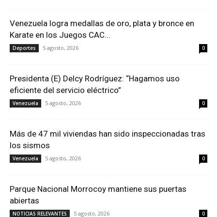
Venezuela logra medallas de oro, plata y bronce en
Karate en los Juegos CAC...
5 agosto, 2026
Deportes
0
Presidenta (E) Delcy Rodríguez: “Hagamos uso
eficiente del servicio eléctrico”
5 agosto, 2026
Venezuela
0
Más de 47 mil viviendas han sido inspeccionadas tras
los sismos
5 agosto, 2026
Venezuela
0
Parque Nacional Morrocoy mantiene sus puertas
abiertas
5 agosto, 2026
NOTICIAS RELEVANTES
0