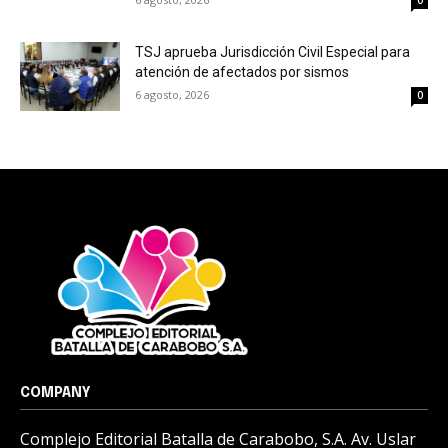
0
TSJ aprueba Jurisdicción Civil Especial para
atención de afectados por sismos
6 agosto, 2026
0
COMPANY
Complejo Editorial Batalla de Carabobo, S.A. Av. Uslar