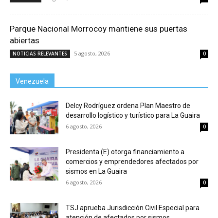
Parque Nacional Morrocoy mantiene sus puertas
abiertas
5 agosto, 2026
NOTICIAS RELEVANTES
0
Venezuela
Delcy Rodríguez ordena Plan Maestro de
desarrollo logístico y turístico para La Guaira
6 agosto, 2026
0
Presidenta (E) otorga financiamiento a
comercios y emprendedores afectados por
sismos en La Guaira
6 agosto, 2026
0
TSJ aprueba Jurisdicción Civil Especial para
atención de afectados por sismos