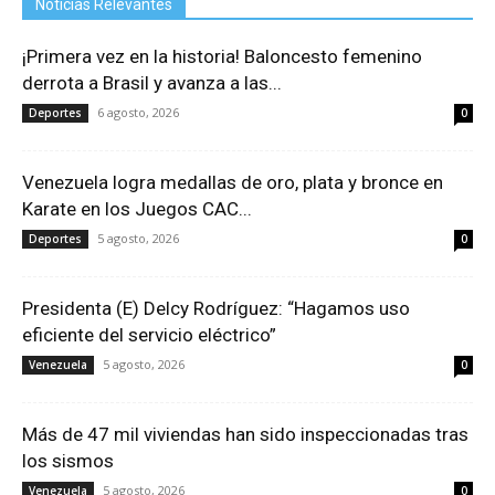
Noticias Relevantes
¡Primera vez en la historia! Baloncesto femenino
derrota a Brasil y avanza a las...
6 agosto, 2026
Deportes
0
Venezuela logra medallas de oro, plata y bronce en
Karate en los Juegos CAC...
5 agosto, 2026
Deportes
0
Presidenta (E) Delcy Rodríguez: “Hagamos uso
eficiente del servicio eléctrico”
5 agosto, 2026
Venezuela
0
Más de 47 mil viviendas han sido inspeccionadas tras
los sismos
5 agosto, 2026
Venezuela
0