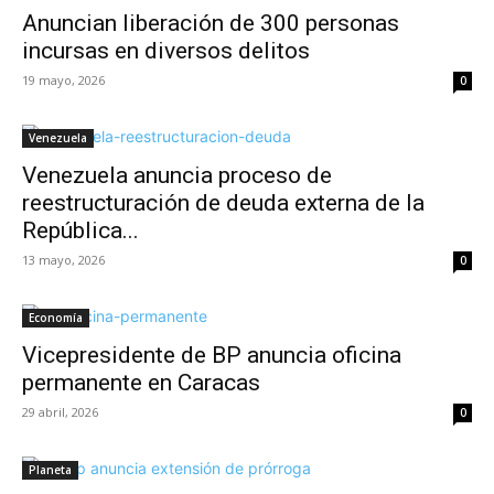
Anuncian liberación de 300 personas
incursas en diversos delitos
19 mayo, 2026
0
Venezuela
Venezuela anuncia proceso de
reestructuración de deuda externa de la
República...
13 mayo, 2026
0
Economía
Vicepresidente de BP anuncia oficina
permanente en Caracas
29 abril, 2026
0
Planeta