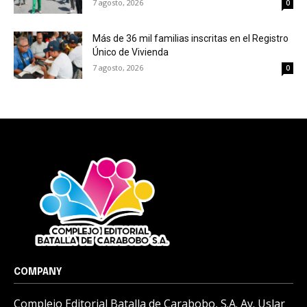
7 agosto, 2026
0
Más de 36 mil familias inscritas en el Registro
Único de Vivienda
7 agosto, 2026
0
COMPANY
Complejo Editorial Batalla de Carabobo, S.A. Av. Uslar