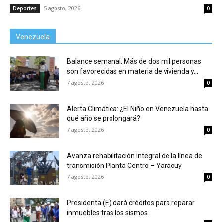
5 agosto, 2026
Deportes
0
Venezuela
Balance semanal: Más de dos mil personas
son favorecidas en materia de vivienda y...
7 agosto, 2026
0
Alerta Climática: ¿El Niño en Venezuela hasta
qué año se prolongará?
7 agosto, 2026
0
Avanza rehabilitación integral de la línea de
transmisión Planta Centro – Yaracuy
7 agosto, 2026
0
Presidenta (E) dará créditos para reparar
inmuebles tras los sismos