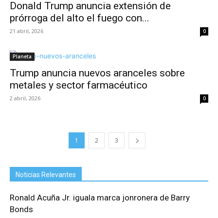
Donald Trump anuncia extensión de
prórroga del alto el fuego con...
21 abril, 2026
0
Planeta
Trump anuncia nuevos aranceles sobre
metales y sector farmacéutico
2 abril, 2026
0
1
2
3
Noticias Relevantes
Ronald Acuña Jr. iguala marca jonronera de Barry
Bonds