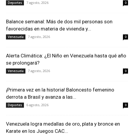
7 agosto, 2026
Deportes
0
Balance semanal: Más de dos mil personas son
favorecidas en materia de vivienda y...
7 agosto, 2026
Venezuela
0
Alerta Climática: ¿El Niño en Venezuela hasta qué año
se prolongará?
7 agosto, 2026
Venezuela
0
¡Primera vez en la historia! Baloncesto femenino
derrota a Brasil y avanza a las...
6 agosto, 2026
Deportes
0
Venezuela logra medallas de oro, plata y bronce en
Karate en los Juegos CAC...