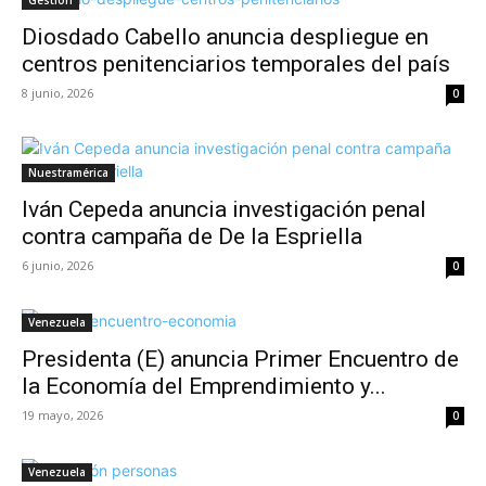
Gestión
Diosdado Cabello anuncia despliegue en
centros penitenciarios temporales del país
8 junio, 2026
0
Nuestramérica
Iván Cepeda anuncia investigación penal
contra campaña de De la Espriella
6 junio, 2026
0
Venezuela
Presidenta (E) anuncia Primer Encuentro de
la Economía del Emprendimiento y...
19 mayo, 2026
0
Venezuela