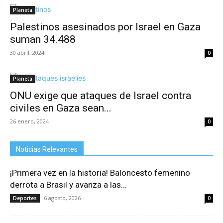
Planeta
Palestinos asesinados por Israel en Gaza
suman 34.488
30 abril, 2024
0
Planeta
ONU exige que ataques de Israel contra
civiles en Gaza sean...
26 enero, 2024
0
Noticias Relevantes
¡Primera vez en la historia! Baloncesto femenino
derrota a Brasil y avanza a las...
6 agosto, 2026
Deportes
0