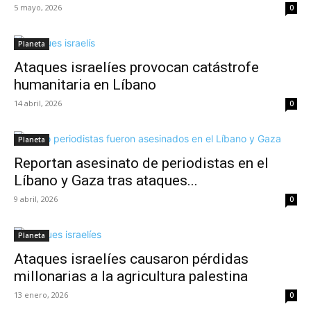
5 mayo, 2026
0
Planeta
Ataques israelíes provocan catástrofe
humanitaria en Líbano
14 abril, 2026
0
Planeta
Reportan asesinato de periodistas en el
Líbano y Gaza tras ataques...
9 abril, 2026
0
Planeta
Ataques israelíes causaron pérdidas
millonarias a la agricultura palestina
13 enero, 2026
0