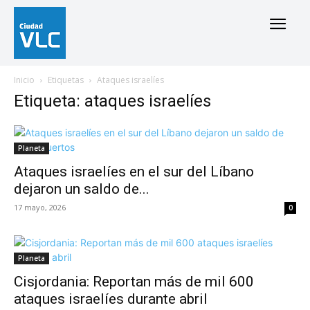
Inicio
Etiquetas
Ataques israelíes
Etiqueta: ataques israelíes
Planeta
Ataques israelíes en el sur del Líbano
dejaron un saldo de...
17 mayo, 2026
0
Planeta
Cisjordania: Reportan más de mil 600
ataques israelíes durante abril