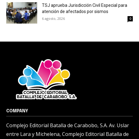
TSJ aprueba Jurisdicción Civil Especial para
atención de afectados por sismos
6 agosto, 2026
0
COMPANY
Complejo Editorial Batalla de Carabobo, S.A. Av. Uslar
entre Lara y Michelena, Complejo Editorial Batalla de