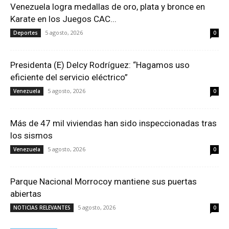
Venezuela logra medallas de oro, plata y bronce en
Karate en los Juegos CAC...
5 agosto, 2026
Deportes
0
Presidenta (E) Delcy Rodríguez: “Hagamos uso
eficiente del servicio eléctrico”
5 agosto, 2026
Venezuela
0
Más de 47 mil viviendas han sido inspeccionadas tras
los sismos
5 agosto, 2026
Venezuela
0
Parque Nacional Morrocoy mantiene sus puertas
abiertas
5 agosto, 2026
NOTICIAS RELEVANTES
0