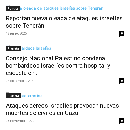
Política
Reportan nueva oleada de ataques israelíes
sobre Teherán
13 junio, 2025
0
Planeta
Consejo Nacional Palestino condena
bombardeos israelíes contra hospital y
escuela en...
22 diciembre, 2024
0
Planeta
Ataques aéreos israelíes provocan nuevas
muertes de civiles en Gaza
23 noviembre, 2024
0