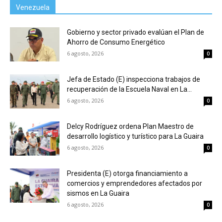
Venezuela
Gobierno y sector privado evalúan el Plan de
Ahorro de Consumo Energético
6 agosto, 2026
0
Jefa de Estado (E) inspecciona trabajos de
recuperación de la Escuela Naval en La...
6 agosto, 2026
0
Delcy Rodríguez ordena Plan Maestro de
desarrollo logístico y turístico para La Guaira
6 agosto, 2026
0
Presidenta (E) otorga financiamiento a
comercios y emprendedores afectados por
sismos en La Guaira
6 agosto, 2026
0