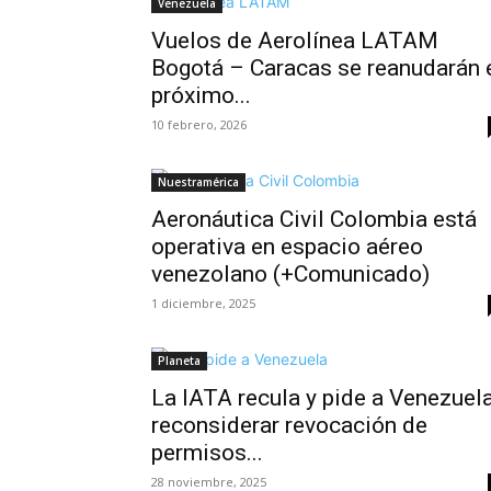
Venezuela
Vuelos de Aerolínea LATAM
Bogotá – Caracas se reanudarán 
próximo...
10 febrero, 2026
Nuestramérica
Aeronáutica Civil Colombia está
operativa en espacio aéreo
venezolano (+Comunicado)
1 diciembre, 2025
Planeta
La IATA recula y pide a Venezuel
reconsiderar revocación de
permisos...
28 noviembre, 2025