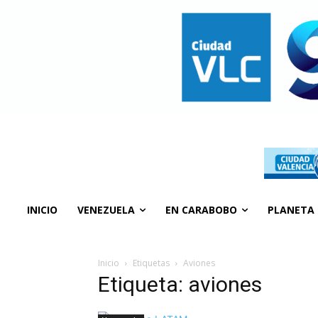
INICIO
VENEZUELA
EN CARABOBO
PLANETA
Inicio
Etiquetas
Aviones
Etiqueta: aviones