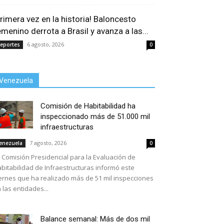
Primera vez en la historia! Baloncesto
emenino derrota a Brasil y avanza a las...
6 agosto, 2026
eportes
0
Venezuela
Comisión de Habitabilidad ha
inspeccionado más de 51.000 mil
infraestructuras
7 agosto, 2026
enezuela
0
 Comisión Presidencial para la Evaluación de
bitabilidad de Infraestructuras informó este
ernes que ha realizado más de 51 mil inspecciones
 las entidades...
Balance semanal: Más de dos mil