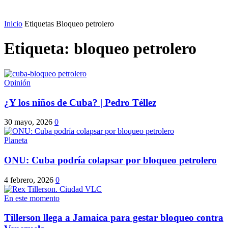
Inicio
Etiquetas
Bloqueo petrolero
Etiqueta: bloqueo petrolero
Opinión
¿Y los niños de Cuba? | Pedro Téllez
30 mayo, 2026
0
Planeta
ONU: Cuba podría colapsar por bloqueo petrolero
4 febrero, 2026
0
En este momento
Tillerson llega a Jamaica para gestar bloqueo contra