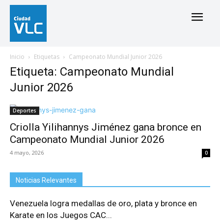
Inicio
Etiquetas
Campeonato Mundial Junior 2026
Etiqueta: Campeonato Mundial
Junior 2026
Deportes
Criolla Yilihannys Jiménez gana bronce en
Campeonato Mundial Junior 2026
4 mayo, 2026
0
Noticias Relevantes
Venezuela logra medallas de oro, plata y bronce en
Karate en los Juegos CAC...