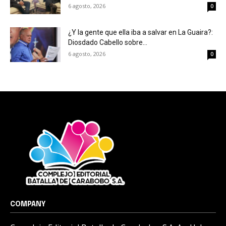
6 agosto, 2026
0
¿Y la gente que ella iba a salvar en La Guaira?:
Diosdado Cabello sobre...
6 agosto, 2026
0
COMPANY