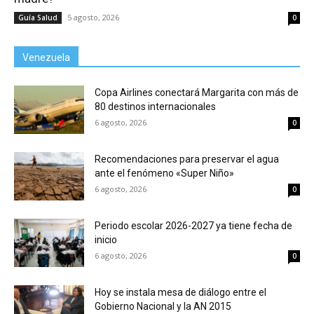
5 agosto, 2026
Guía Salud
0
Venezuela
Copa Airlines conectará Margarita con más de
80 destinos internacionales
6 agosto, 2026
0
Recomendaciones para preservar el agua
ante el fenómeno «Super Niño»
6 agosto, 2026
0
Periodo escolar 2026-2027 ya tiene fecha de
inicio
6 agosto, 2026
0
Hoy se instala mesa de diálogo entre el
Gobierno Nacional y la AN 2015