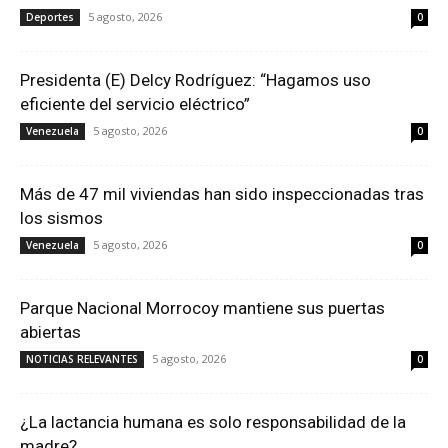
5 agosto, 2026
Deportes
0
Presidenta (E) Delcy Rodríguez: “Hagamos uso
eficiente del servicio eléctrico”
5 agosto, 2026
Venezuela
0
Más de 47 mil viviendas han sido inspeccionadas tras
los sismos
5 agosto, 2026
Venezuela
0
Parque Nacional Morrocoy mantiene sus puertas
abiertas
5 agosto, 2026
NOTICIAS RELEVANTES
0
¿La lactancia humana es solo responsabilidad de la
madre?