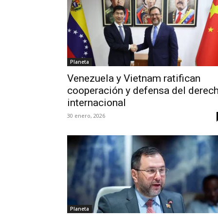
Planeta
Venezuela y Vietnam ratifican
cooperación y defensa del derec
internacional
30 enero, 2026
Planeta