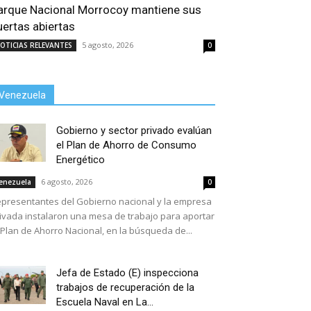
arque Nacional Morrocoy mantiene sus
uertas abiertas
5 agosto, 2026
OTICIAS RELEVANTES
0
Venezuela
Gobierno y sector privado evalúan
el Plan de Ahorro de Consumo
Energético
6 agosto, 2026
enezuela
0
presentantes del Gobierno nacional y la empresa
ivada instalaron una mesa de trabajo para aportar
 Plan de Ahorro Nacional, en la búsqueda de...
Jefa de Estado (E) inspecciona
trabajos de recuperación de la
Escuela Naval en La...