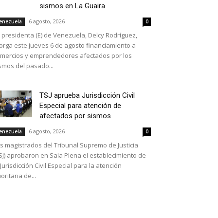
sismos en La Guaira
6 agosto, 2026
enezuela
0
 presidenta (E) de Venezuela, Delcy Rodríguez,
orga este jueves 6 de agosto financiamiento a
mercios y emprendedores afectados por los
smos del pasado...
TSJ aprueba Jurisdicción Civil
Especial para atención de
afectados por sismos
6 agosto, 2026
enezuela
0
s magistrados del Tribunal Supremo de Justicia
SJ) aprobaron en Sala Plena el establecimiento de
 Jurisdicción Civil Especial para la atención
ioritaria de...