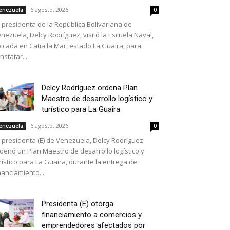
6 agosto, 2026
enezuela
0
 presidenta de la República Bolivariana de
nezuela, Delcy Rodríguez, visitó la Escuela Naval,
icada en Catia la Mar, estado La Guaira, para
nstatar...
Delcy Rodríguez ordena Plan
Maestro de desarrollo logístico y
turístico para La Guaira
6 agosto, 2026
enezuela
0
 presidenta (E) de Venezuela, Delcy Rodríguez
denó un Plan Maestro de desarrollo logístico y
rístico para La Guaira, durante la entrega de
nanciamiento...
Presidenta (E) otorga
financiamiento a comercios y
emprendedores afectados por