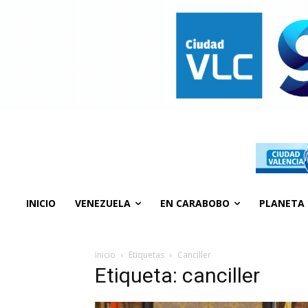
INICIO
VENEZUELA
EN CARABOBO
PLANETA
Inicio
Etiquetas
Canciller
Etiqueta: canciller