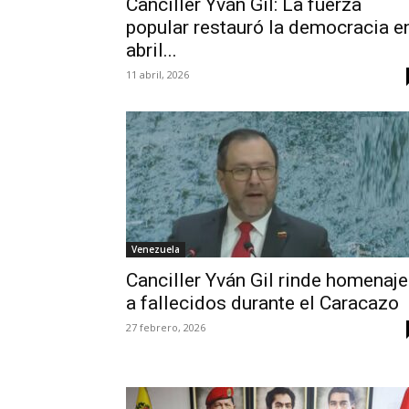
Canciller Yván Gil: La fuerza
popular restauró la democracia e
abril...
11 abril, 2026
Venezuela
Canciller Yván Gil rinde homenaje
a fallecidos durante el Caracazo
27 febrero, 2026