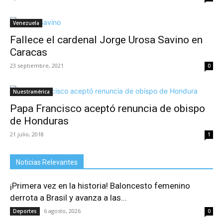
Venezuela
Fallece el cardenal Jorge Urosa Savino en
Caracas
23 septiembre, 2021
0
Nuestramérica
Papa Francisco aceptó renuncia de obispo
de Honduras
21 julio, 2018
1
Noticias Relevantes
¡Primera vez en la historia! Baloncesto femenino
derrota a Brasil y avanza a las...
6 agosto, 2026
Deportes
0