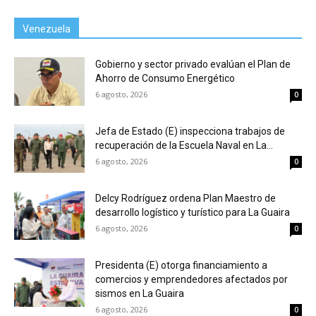
Venezuela
Gobierno y sector privado evalúan el Plan de
Ahorro de Consumo Energético
6 agosto, 2026
0
Jefa de Estado (E) inspecciona trabajos de
recuperación de la Escuela Naval en La...
6 agosto, 2026
0
Delcy Rodríguez ordena Plan Maestro de
desarrollo logístico y turístico para La Guaira
6 agosto, 2026
0
Presidenta (E) otorga financiamiento a
comercios y emprendedores afectados por
sismos en La Guaira
6 agosto, 2026
0