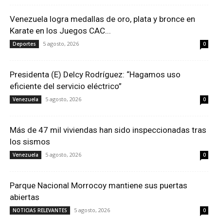
Venezuela logra medallas de oro, plata y bronce en
Karate en los Juegos CAC...
5 agosto, 2026
Deportes
0
Presidenta (E) Delcy Rodríguez: “Hagamos uso
eficiente del servicio eléctrico”
5 agosto, 2026
Venezuela
0
Más de 47 mil viviendas han sido inspeccionadas tras
los sismos
5 agosto, 2026
Venezuela
0
Parque Nacional Morrocoy mantiene sus puertas
abiertas
5 agosto, 2026
NOTICIAS RELEVANTES
0