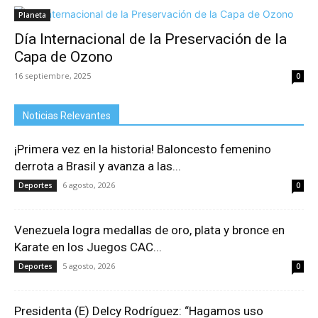
Planeta
Día Internacional de la Preservación de la
Capa de Ozono
16 septiembre, 2025
0
Noticias Relevantes
¡Primera vez en la historia! Baloncesto femenino
derrota a Brasil y avanza a las...
6 agosto, 2026
Deportes
0
Venezuela logra medallas de oro, plata y bronce en
Karate en los Juegos CAC...
5 agosto, 2026
Deportes
0
Presidenta (E) Delcy Rodríguez: “Hagamos uso