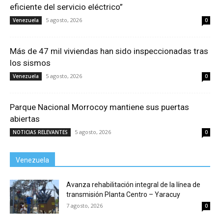
eficiente del servicio eléctrico”
5 agosto, 2026
Venezuela
0
Más de 47 mil viviendas han sido inspeccionadas tras
los sismos
5 agosto, 2026
Venezuela
0
Parque Nacional Morrocoy mantiene sus puertas
abiertas
5 agosto, 2026
NOTICIAS RELEVANTES
0
Venezuela
Avanza rehabilitación integral de la línea de
transmisión Planta Centro – Yaracuy
7 agosto, 2026
0