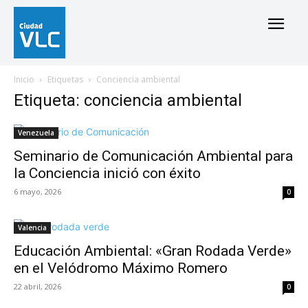
Inicio
Etiquetas
Conciencia ambiental
Etiqueta: conciencia ambiental
Venezuela
Seminario de Comunicación Ambiental para
la Conciencia inició con éxito
6 mayo, 2026
0
Valencia
Educación Ambiental: «Gran Rodada Verde»
en el Velódromo Máximo Romero
22 abril, 2026
0