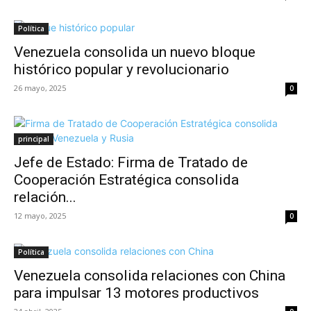
Política
Venezuela consolida un nuevo bloque
histórico popular y revolucionario
26 mayo, 2025
0
principal
Jefe de Estado: Firma de Tratado de
Cooperación Estratégica consolida
relación...
12 mayo, 2025
0
Política
Venezuela consolida relaciones con China
para impulsar 13 motores productivos