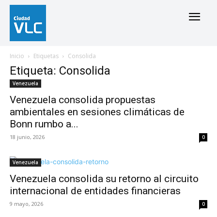
Inicio
Etiquetas
Consolida
Etiqueta: Consolida
Venezuela
Venezuela consolida propuestas
ambientales en sesiones climáticas de
Bonn rumbo a...
18 junio, 2026
0
Venezuela
Venezuela consolida su retorno al circuito
internacional de entidades financieras
9 mayo, 2026
0