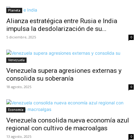
Planeta
Alianza estratégica entre Rusia e India
impulsa la desdolarización de su...
5 diciembre, 2025
0
Venezuela
Venezuela supera agresiones externas y
consolida su soberanía
18 agosto, 2025
0
Economía
Venezuela consolida nueva economía azul
regional con cultivo de macroalgas
13 agosto, 2025
0