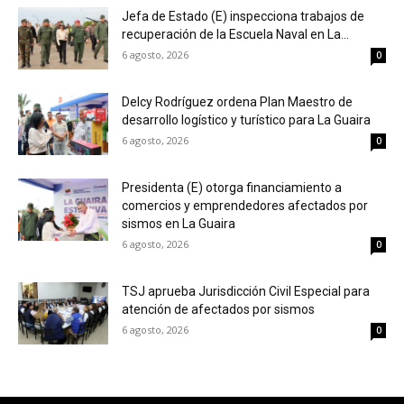
Jefa de Estado (E) inspecciona trabajos de
recuperación de la Escuela Naval en La...
6 agosto, 2026
0
Delcy Rodríguez ordena Plan Maestro de
desarrollo logístico y turístico para La Guaira
6 agosto, 2026
0
Presidenta (E) otorga financiamiento a
comercios y emprendedores afectados por
sismos en La Guaira
6 agosto, 2026
0
TSJ aprueba Jurisdicción Civil Especial para
atención de afectados por sismos
6 agosto, 2026
0