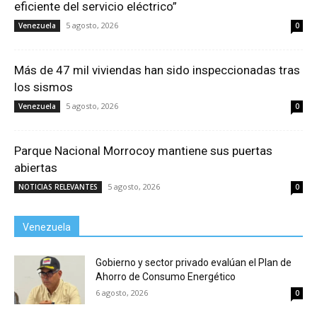
eficiente del servicio eléctrico”
5 agosto, 2026
Venezuela
0
Más de 47 mil viviendas han sido inspeccionadas tras
los sismos
5 agosto, 2026
Venezuela
0
Parque Nacional Morrocoy mantiene sus puertas
abiertas
5 agosto, 2026
NOTICIAS RELEVANTES
0
Venezuela
Gobierno y sector privado evalúan el Plan de
Ahorro de Consumo Energético
6 agosto, 2026
0