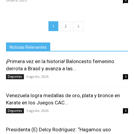
24 abril, 2025
0
1
2
Noticias Relevantes
¡Primera vez en la historia! Baloncesto femenino
derrota a Brasil y avanza a las...
6 agosto, 2026
Deportes
0
Venezuela logra medallas de oro, plata y bronce en
Karate en los Juegos CAC...
5 agosto, 2026
Deportes
0
Presidenta (E) Delcy Rodríguez: “Hagamos uso