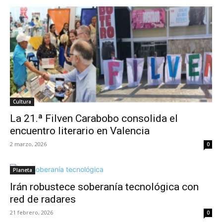
Cultura
La 21.ª Filven Carabobo consolida el
encuentro literario en Valencia
2 marzo, 2026
0
Planeta
Irán robustece soberanía tecnológica con
red de radares
21 febrero, 2026
0