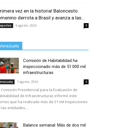
Primera vez en la historia! Baloncesto
emenino derrota a Brasil y avanza a las...
6 agosto, 2026
eportes
0
Venezuela
Comisión de Habitabilidad ha
inspeccionado más de 51.000 mil
infraestructuras
7 agosto, 2026
enezuela
0
 Comisión Presidencial para la Evaluación de
bitabilidad de Infraestructuras informó este
ernes que ha realizado más de 51 mil inspecciones
 las entidades...
Balance semanal: Más de dos mil