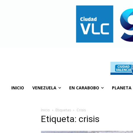
INICIO
VENEZUELA
EN CARABOBO
PLANETA
Inicio
Etiquetas
Crisis
Etiqueta: crisis