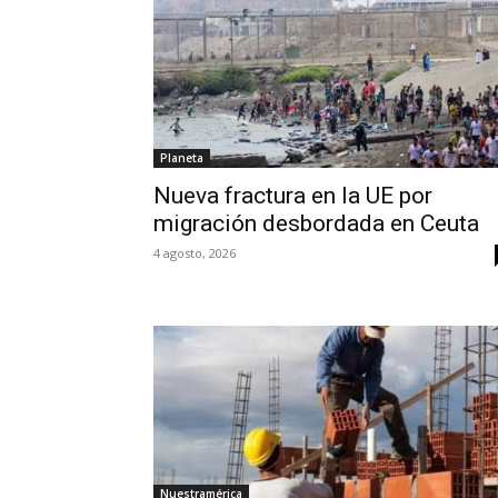
Planeta
Nueva fractura en la UE por
migración desbordada en Ceuta
4 agosto, 2026
Nuestramérica