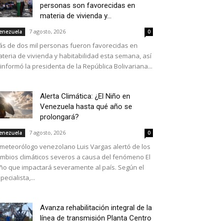
personas son favorecidas en
materia de vivienda y...
7 agosto, 2026
enezuela
0
s de dos mil personas fueron favorecidas en
teria de vivienda y habitabilidad esta semana, así
 informó la presidenta de la República Bolivariana...
Alerta Climática: ¿El Niño en
Venezuela hasta qué año se
prolongará?
7 agosto, 2026
enezuela
0
 meteorólogo venezolano Luis Vargas alertó de los
mbios climáticos severos a causa del fenómeno El
ño que impactará severamente al país. Según el
pecialista,...
Avanza rehabilitación integral de la
línea de transmisión Planta Centro