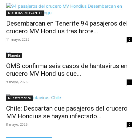
NOTICIAS RELEVANTES
Desembarcan en Tenerife 94 pasajeros del
crucero MV Hondius tras brote...
11 mayo, 2026
0
Planeta
OMS confirma seis casos de hantavirus en
crucero MV Hondius que...
9 mayo, 2026
0
Nuestramérica
Chile: Descartan que pasajeros del crucero
MV Hondius se hayan infectado...
8 mayo, 2026
0