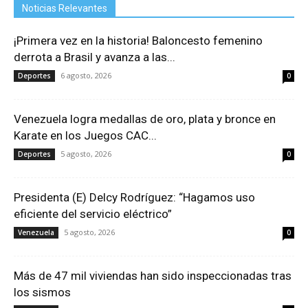
Noticias Relevantes
¡Primera vez en la historia! Baloncesto femenino
derrota a Brasil y avanza a las...
6 agosto, 2026
Deportes
0
Venezuela logra medallas de oro, plata y bronce en
Karate en los Juegos CAC...
5 agosto, 2026
Deportes
0
Presidenta (E) Delcy Rodríguez: “Hagamos uso
eficiente del servicio eléctrico”
5 agosto, 2026
Venezuela
0
Más de 47 mil viviendas han sido inspeccionadas tras
los sismos