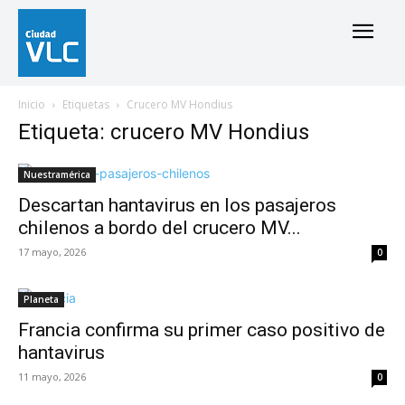
Inicio
Etiquetas
Crucero MV Hondius
Etiqueta: crucero MV Hondius
Nuestramérica
Descartan hantavirus en los pasajeros
chilenos a bordo del crucero MV...
17 mayo, 2026
0
Planeta
Francia confirma su primer caso positivo de
hantavirus
11 mayo, 2026
0