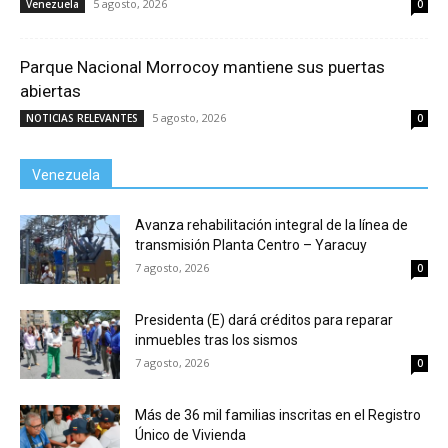
5 agosto, 2026
Venezuela
0
Parque Nacional Morrocoy mantiene sus puertas
abiertas
5 agosto, 2026
NOTICIAS RELEVANTES
0
Venezuela
Avanza rehabilitación integral de la línea de
transmisión Planta Centro – Yaracuy
7 agosto, 2026
0
Presidenta (E) dará créditos para reparar
inmuebles tras los sismos
7 agosto, 2026
0
Más de 36 mil familias inscritas en el Registro
Único de Vivienda