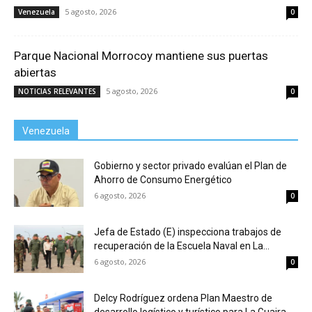
5 agosto, 2026
Venezuela
0
Parque Nacional Morrocoy mantiene sus puertas
abiertas
5 agosto, 2026
NOTICIAS RELEVANTES
0
Venezuela
Gobierno y sector privado evalúan el Plan de
Ahorro de Consumo Energético
6 agosto, 2026
0
Jefa de Estado (E) inspecciona trabajos de
recuperación de la Escuela Naval en La...
6 agosto, 2026
0
Delcy Rodríguez ordena Plan Maestro de