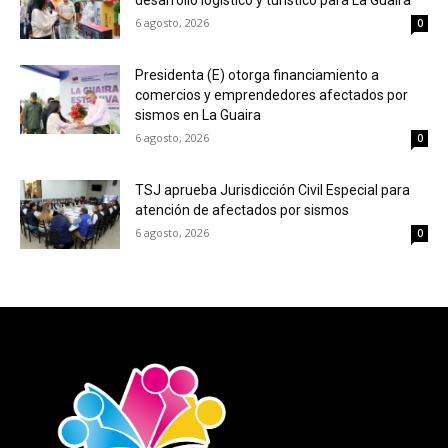
desarrollo logístico y turístico para La Guaira
6 agosto, 2026
0
Presidenta (E) otorga financiamiento a
comercios y emprendedores afectados por
sismos en La Guaira
6 agosto, 2026
0
TSJ aprueba Jurisdicción Civil Especial para
atención de afectados por sismos
6 agosto, 2026
0