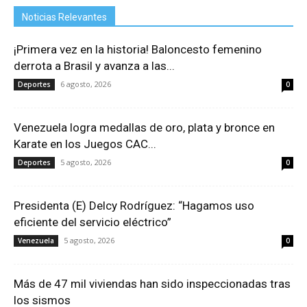
Noticias Relevantes
¡Primera vez en la historia! Baloncesto femenino
derrota a Brasil y avanza a las...
6 agosto, 2026
Deportes
0
Venezuela logra medallas de oro, plata y bronce en
Karate en los Juegos CAC...
5 agosto, 2026
Deportes
0
Presidenta (E) Delcy Rodríguez: “Hagamos uso
eficiente del servicio eléctrico”
5 agosto, 2026
Venezuela
0
Más de 47 mil viviendas han sido inspeccionadas tras
los sismos