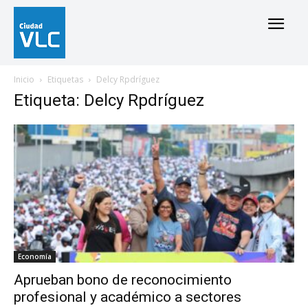
Inicio
Etiquetas
Delcy Rpdríguez
Etiqueta: Delcy Rpdríguez
Economía
Aprueban bono de reconocimiento
profesional y académico a sectores