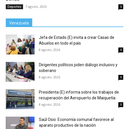
7 agosto, 2026
Deportes
0
Venezuela
Jefa de Estado (E) invita a crear Casas de
Abuelos en todo el país
8 agosto, 2026
0
Dirigentes políticos piden diálogo inclusivo y
soberano
8 agosto, 2026
0
Presidenta (E) informa sobre los trabajos de
recuperación del Aeropuerto de Maiquetía
8 agosto, 2026
0
Saúl Osio: Economía comunal favorece al
aparato productivo de la nación