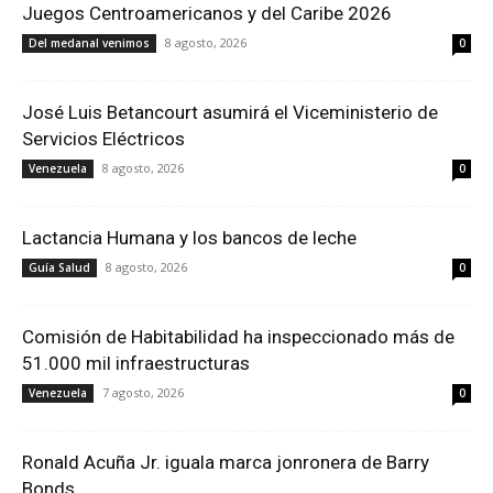
Juegos Centroamericanos y del Caribe 2026
8 agosto, 2026
Del medanal venimos
0
José Luis Betancourt asumirá el Viceministerio de
Servicios Eléctricos
8 agosto, 2026
Venezuela
0
Lactancia Humana y los bancos de leche
8 agosto, 2026
Guía Salud
0
Comisión de Habitabilidad ha inspeccionado más de
51.000 mil infraestructuras
7 agosto, 2026
Venezuela
0
Ronald Acuña Jr. iguala marca jonronera de Barry
Bonds