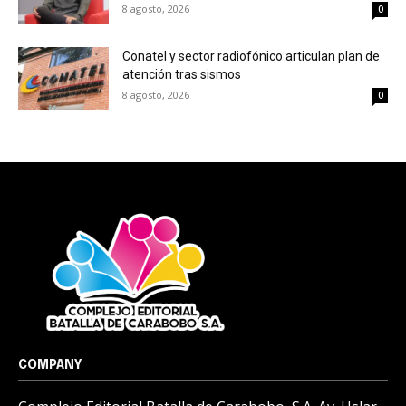
8 agosto, 2026
0
Conatel y sector radiofónico articulan plan de
atención tras sismos
8 agosto, 2026
0
COMPANY