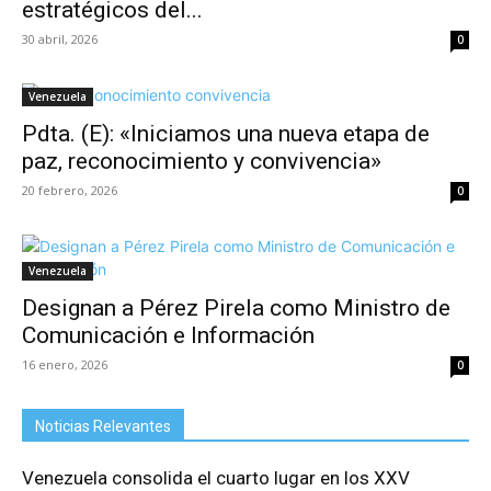
estratégicos del...
30 abril, 2026
0
Venezuela
Pdta. (E): «Iniciamos una nueva etapa de
paz, reconocimiento y convivencia»
20 febrero, 2026
0
Venezuela
Designan a Pérez Pirela como Ministro de
Comunicación e Información
16 enero, 2026
0
Noticias Relevantes
Venezuela consolida el cuarto lugar en los XXV