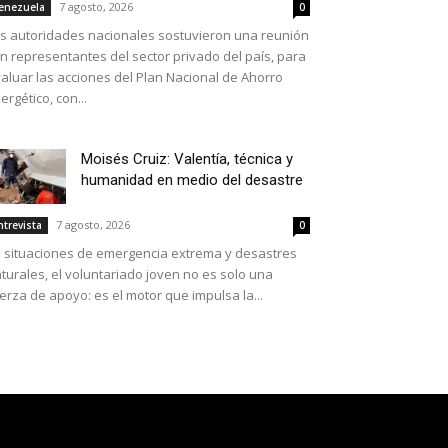
7 agosto, 2026
enezuela
0
s autoridades nacionales sostuvieron una reunión
n representantes del sector privado del país, para
aluar las acciones del Plan Nacional de Ahorro
ergético, con...
Moisés Cruiz: Valentía, técnica y
humanidad en medio del desastre
7 agosto, 2026
ntrevista
0
 situaciones de emergencia extrema y desastres
turales, el voluntariado joven no es solo una
erza de apoyo: es el motor que impulsa la...