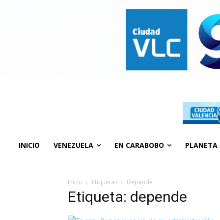
INICIO
VENEZUELA
EN CARABOBO
PLANETA
Inicio
Etiquetas
Depende
Etiqueta: depende