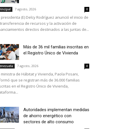
7 agosto, 2026
rincipal
0
 presidenta (E) Delcy Rodríguez anunció el inicio de
 transferencia de recursos y la activación de
nanciamientos directos destinados a las juntas de...
Más de 36 mil familias inscritas en
el Registro Único de Vivienda
7 agosto, 2026
enezuela
0
 ministra de Hábitat y Vivienda, Paola Posani,
formó que se registran más de 36.000 familias
scritas en el Registro Único de Vivienda,
ataforma...
Autoridades implementan medidas
de ahorro energético con
sectores de alto consumo