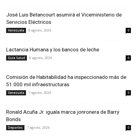
José Luis Betancourt asumirá el Viceministerio de
Servicios Eléctricos
8 agosto, 2026
Venezuela
0
Lactancia Humana y los bancos de leche
8 agosto, 2026
Guía Salud
0
Comisión de Habitabilidad ha inspeccionado más de
51.000 mil infraestructuras
7 agosto, 2026
Venezuela
0
Ronald Acuña Jr. iguala marca jonronera de Barry
Bonds
7 agosto, 2026
Deportes
0