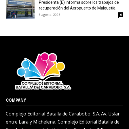
Presidenta (E) informa sobre los trabajos de
recuperación del Aeropuerto de Maiquetía
8 agosto, 2026
0
COMPANY
Complejo Editorial Batalla de Carabobo, S.A. Av. Uslar
entre Lara y Michelena, Complejo Editorial Batalla de