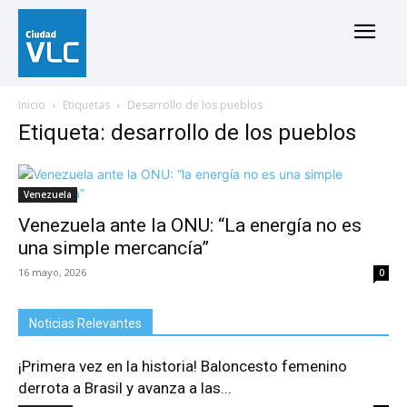
Inicio
Etiquetas
Desarrollo de los pueblos
Etiqueta: desarrollo de los pueblos
Venezuela
Venezuela ante la ONU: “La energía no es
una simple mercancía”
16 mayo, 2026
0
Noticias Relevantes
¡Primera vez en la historia! Baloncesto femenino
derrota a Brasil y avanza a las...