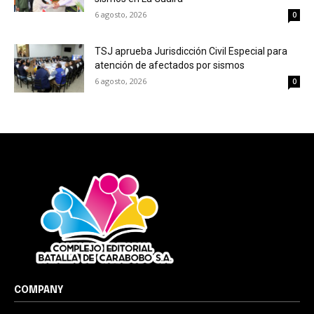
6 agosto, 2026
0
TSJ aprueba Jurisdicción Civil Especial para
atención de afectados por sismos
6 agosto, 2026
0
COMPANY