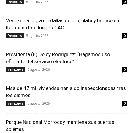
6 agosto, 2026
Deportes
0
Venezuela logra medallas de oro, plata y bronce en
Karate en los Juegos CAC...
5 agosto, 2026
Deportes
0
Presidenta (E) Delcy Rodríguez: “Hagamos uso
eficiente del servicio eléctrico”
5 agosto, 2026
Venezuela
0
Más de 47 mil viviendas han sido inspeccionadas tras
los sismos
5 agosto, 2026
Venezuela
0
Parque Nacional Morrocoy mantiene sus puertas
abiertas