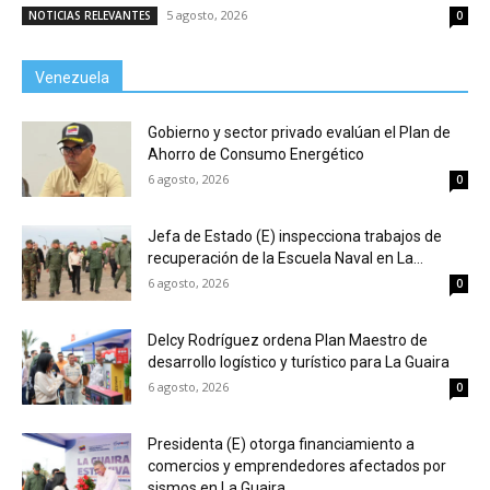
5 agosto, 2026
NOTICIAS RELEVANTES
0
Venezuela
Gobierno y sector privado evalúan el Plan de
Ahorro de Consumo Energético
6 agosto, 2026
0
Jefa de Estado (E) inspecciona trabajos de
recuperación de la Escuela Naval en La...
6 agosto, 2026
0
Delcy Rodríguez ordena Plan Maestro de
desarrollo logístico y turístico para La Guaira
6 agosto, 2026
0
Presidenta (E) otorga financiamiento a
comercios y emprendedores afectados por
sismos en La Guaira