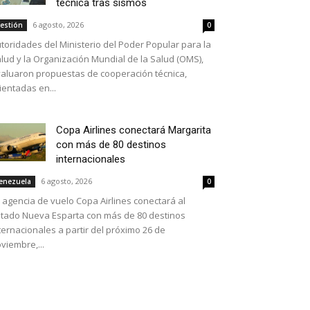
técnica tras sismos
6 agosto, 2026
estión
0
toridades del Ministerio del Poder Popular para la
lud y la Organización Mundial de la Salud (OMS),
aluaron propuestas de cooperación técnica,
ientadas en...
Copa Airlines conectará Margarita
con más de 80 destinos
internacionales
6 agosto, 2026
enezuela
0
 agencia de vuelo Copa Airlines conectará al
tado Nueva Esparta con más de 80 destinos
ternacionales a partir del próximo 26 de
viembre,...