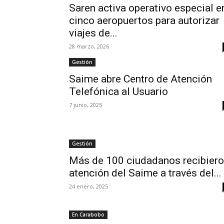
Saren activa operativo especial e
cinco aeropuertos para autorizar
viajes de...
28 marzo, 2026
Gestión
Saime abre Centro de Atención
Telefónica al Usuario
7 junio, 2025
Gestión
Más de 100 ciudadanos recibier
atención del Saime a través del...
24 enero, 2025
En Carabobo