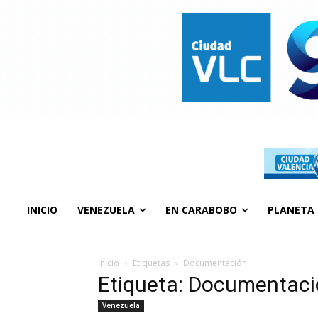
INICIO
VENEZUELA
EN CARABOBO
PLANETA
Inicio
Etiquetas
Documentación
Etiqueta: Documentac
Venezuela