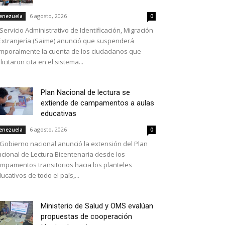
6 agosto, 2026
enezuela
0
 Servicio Administrativo de Identificación, Migración
Extranjería (Saime) anunció que suspenderá
mporalmente la cuenta de los ciudadanos que
licitaron cita en el sistema...
Plan Nacional de lectura se
extiende de campamentos a aulas
educativas
6 agosto, 2026
enezuela
0
 Gobierno nacional anunció la extensión del Plan
cional de Lectura Bicentenaria desde los
mpamentos transitorios hacia los planteles
ucativos de todo el país,...
Ministerio de Salud y OMS evalúan
propuestas de cooperación