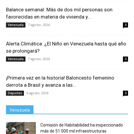
Balance semanal: Más de dos mil personas son
favorecidas en materia de vivienda y...
7 agosto, 2026
Venezuela
0
Alerta Climática: ¿El Niño en Venezuela hasta qué año
se prolongará?
7 agosto, 2026
Venezuela
0
¡Primera vez en la historia! Baloncesto femenino
derrota a Brasil y avanza a las...
6 agosto, 2026
Deportes
0
Venezuela
Comisión de Habitabilidad ha inspeccionado
más de 51.000 mil infraestructuras