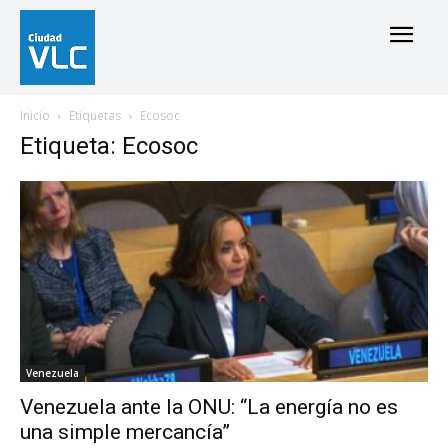
Inicio
Etiquetas
Ecosoc
Etiqueta: Ecosoc
Venezuela
Venezuela ante la ONU: “La energía no es
una simple mercancía”