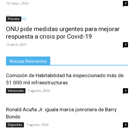
16 mayo, 2026
0
Planeta
ONU pide medidas urgentes para mejorar
respuesta a crisis por Covid-19
13 abril, 2021
0
Noticias Relevantes
Comisión de Habitabilidad ha inspeccionado más de
51.000 mil infraestructuras
7 agosto, 2026
Venezuela
0
Ronald Acuña Jr. iguala marca jonronera de Barry
Bonds
7 agosto, 2026
Deportes
0