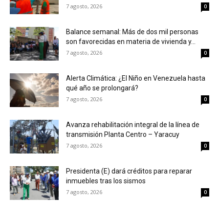
7 agosto, 2026
0
Balance semanal: Más de dos mil personas
son favorecidas en materia de vivienda y...
7 agosto, 2026
0
Alerta Climática: ¿El Niño en Venezuela hasta
qué año se prolongará?
7 agosto, 2026
0
Avanza rehabilitación integral de la línea de
transmisión Planta Centro – Yaracuy
7 agosto, 2026
0
Presidenta (E) dará créditos para reparar
inmuebles tras los sismos
7 agosto, 2026
0