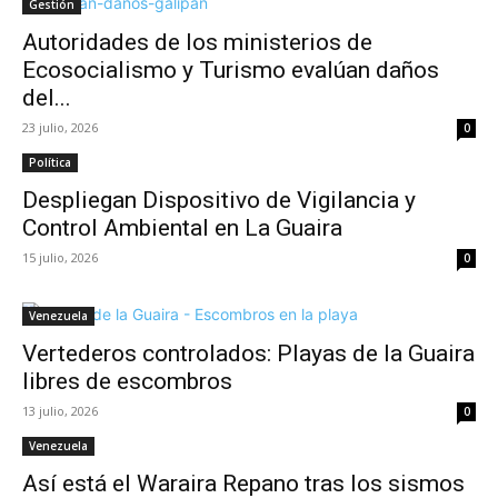
Gestión
Autoridades de los ministerios de
Ecosocialismo y Turismo evalúan daños
del...
23 julio, 2026
0
Política
Despliegan Dispositivo de Vigilancia y
Control Ambiental en La Guaira
15 julio, 2026
0
Venezuela
Vertederos controlados: Playas de la Guaira
libres de escombros
13 julio, 2026
0
Venezuela
Así está el Waraira Repano tras los sismos