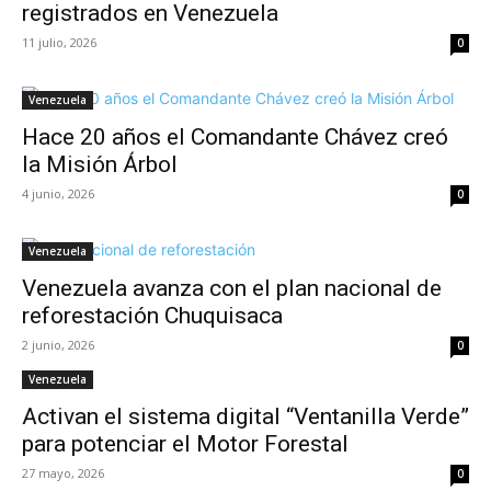
registrados en Venezuela
11 julio, 2026
0
Venezuela
Hace 20 años el Comandante Chávez creó
la Misión Árbol
4 junio, 2026
0
Venezuela
Venezuela avanza con el plan nacional de
reforestación Chuquisaca
2 junio, 2026
0
Venezuela
Activan el sistema digital “Ventanilla Verde”
para potenciar el Motor Forestal
27 mayo, 2026
0