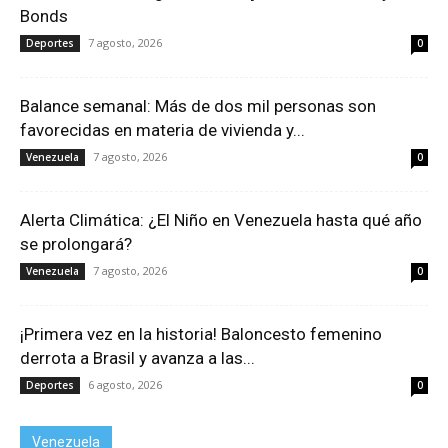
Bonds
7 agosto, 2026
Deportes
0
Balance semanal: Más de dos mil personas son
favorecidas en materia de vivienda y...
7 agosto, 2026
Venezuela
0
Alerta Climática: ¿El Niño en Venezuela hasta qué año
se prolongará?
7 agosto, 2026
Venezuela
0
¡Primera vez en la historia! Baloncesto femenino
derrota a Brasil y avanza a las...
6 agosto, 2026
Deportes
0
Venezuela