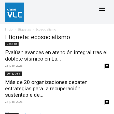
Inicio
Etiquetas
Ecosocialismo
Etiqueta: ecosocialismo
Gestión
Evalúan avances en atención integral tras el
doblete sísmico en La...
28 julio, 2026
0
Venezuela
Más de 20 organizaciones debaten
estrategias para la recuperación
sustentable de...
25 julio, 2026
0