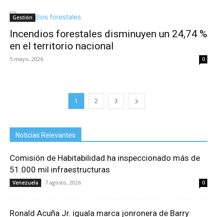
Gestión
Incendios forestales disminuyen un 24,74 %
en el territorio nacional
5 mayo, 2026
0
1
2
3
Noticias Relevantes
Comisión de Habitabilidad ha inspeccionado más de
51.000 mil infraestructuras
7 agosto, 2026
Venezuela
0
Ronald Acuña Jr. iguala marca jonronera de Barry