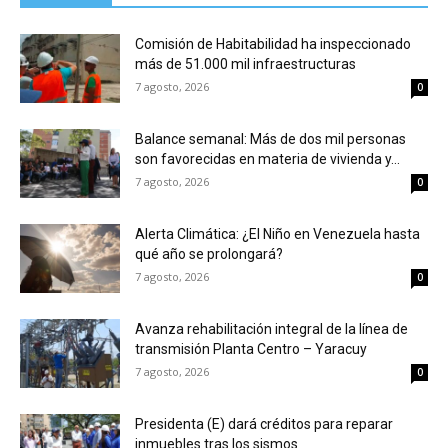
Comisión de Habitabilidad ha inspeccionado
más de 51.000 mil infraestructuras
7 agosto, 2026
0
Balance semanal: Más de dos mil personas
son favorecidas en materia de vivienda y...
7 agosto, 2026
0
Alerta Climática: ¿El Niño en Venezuela hasta
qué año se prolongará?
7 agosto, 2026
0
Avanza rehabilitación integral de la línea de
transmisión Planta Centro – Yaracuy
7 agosto, 2026
0
Presidenta (E) dará créditos para reparar
inmuebles tras los sismos