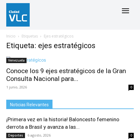
Inicio
Etiquetas
Ejes estratégicos
Etiqueta: ejes estratégicos
Venezuela
Conoce los 9 ejes estratégicos de la Gran
Consulta Nacional para...
1 junio, 2026
0
Noticias Relevantes
¡Primera vez en la historia! Baloncesto femenino
derrota a Brasil y avanza a las...
6 agosto, 2026
Deportes
0