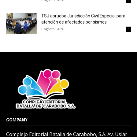
0
TSJ aprueba Jurisdicción Civil Especial para
atención de afectados por sismos
6 agosto, 2026
0
COMPANY
Complejo Editorial Batalla de Carabobo, S.A. Av. Uslar