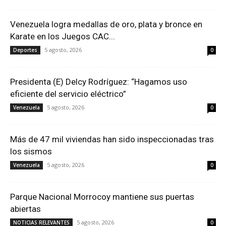
Venezuela logra medallas de oro, plata y bronce en
Karate en los Juegos CAC...
5 agosto, 2026
Deportes
0
Presidenta (E) Delcy Rodríguez: “Hagamos uso
eficiente del servicio eléctrico”
5 agosto, 2026
Venezuela
0
Más de 47 mil viviendas han sido inspeccionadas tras
los sismos
5 agosto, 2026
Venezuela
0
Parque Nacional Morrocoy mantiene sus puertas
abiertas
5 agosto, 2026
NOTICIAS RELEVANTES
0