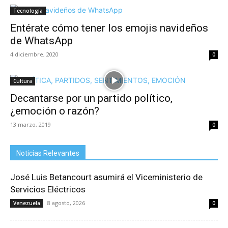
Tecnología
Entérate cómo tener los emojis navideños
de WhatsApp
4 diciembre, 2020
0
Cultura
Decantarse por un partido político,
¿emoción o razón?
13 marzo, 2019
0
Noticias Relevantes
José Luis Betancourt asumirá el Viceministerio de
Servicios Eléctricos
8 agosto, 2026
Venezuela
0