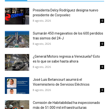
Presidenta Delcy Rodríguez designa nuevo
presidente de Corpoelec
8 agosto, 2026
0
Sumarán 450 megavatios de los 600 perdidos
tras sismos del 24-J
8 agosto, 2026
0
¿General Motors regresa a Venezuela? Esto
es lo que se sabe hasta ahora
8 agosto, 2026
0
José Luis Betancourt asumirá el
Viceministerio de Servicios Eléctricos
8 agosto, 2026
0
Comisión de Habitabilidad ha inspeccionado
más de 51.000 mil infraestructuras