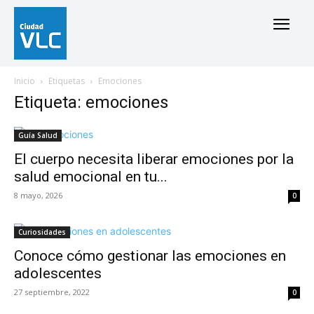
Inicio
Etiquetas
Emociones
Etiqueta: emociones
Guía Salud
El cuerpo necesita liberar emociones por la
salud emocional en tu...
8 mayo, 2026
0
Curiosidades
Conoce cómo gestionar las emociones en
adolescentes
27 septiembre, 2022
0