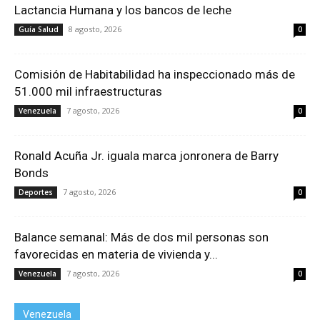
Lactancia Humana y los bancos de leche
8 agosto, 2026
Guía Salud
0
Comisión de Habitabilidad ha inspeccionado más de
51.000 mil infraestructuras
7 agosto, 2026
Venezuela
0
Ronald Acuña Jr. iguala marca jonronera de Barry
Bonds
7 agosto, 2026
Deportes
0
Balance semanal: Más de dos mil personas son
favorecidas en materia de vivienda y...
7 agosto, 2026
Venezuela
0
Venezuela