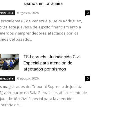
sismos en La Guaira
6 agosto, 2026
enezuela
0
 presidenta (E) de Venezuela, Delcy Rodríguez,
orga este jueves 6 de agosto financiamiento a
mercios y emprendedores afectados por los
smos del pasado...
TSJ aprueba Jurisdicción Civil
Especial para atención de
afectados por sismos
6 agosto, 2026
enezuela
0
s magistrados del Tribunal Supremo de Justicia
SJ) aprobaron en Sala Plena el establecimiento de
 Jurisdicción Civil Especial para la atención
ioritaria de...