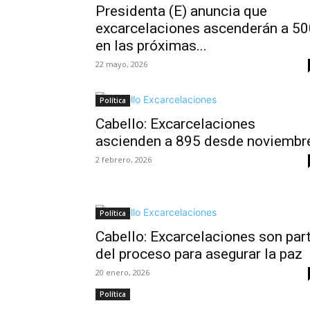
Presidenta (E) anuncia que
excarcelaciones ascenderán a 50
en las próximas...
22 mayo, 2026
Política
Cabello: Excarcelaciones
ascienden a 895 desde noviembr
2 febrero, 2026
Política
Cabello: Excarcelaciones son par
del proceso para asegurar la paz
20 enero, 2026
Política