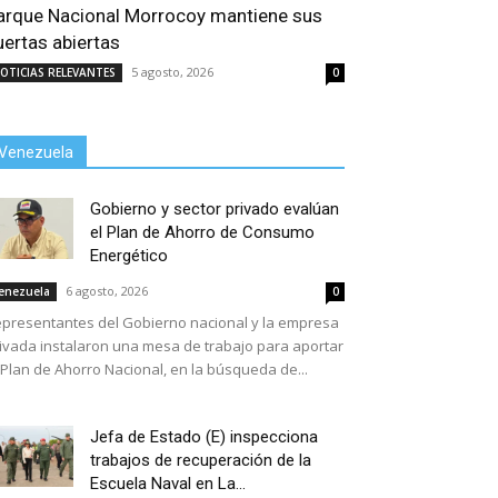
arque Nacional Morrocoy mantiene sus
uertas abiertas
5 agosto, 2026
OTICIAS RELEVANTES
0
Venezuela
Gobierno y sector privado evalúan
el Plan de Ahorro de Consumo
Energético
6 agosto, 2026
enezuela
0
presentantes del Gobierno nacional y la empresa
ivada instalaron una mesa de trabajo para aportar
 Plan de Ahorro Nacional, en la búsqueda de...
Jefa de Estado (E) inspecciona
trabajos de recuperación de la
Escuela Naval en La...