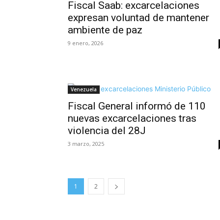
Fiscal Saab: excarcelaciones
expresan voluntad de mantener
ambiente de paz
9 enero, 2026
Venezuela
Fiscal General informó de 110
nuevas excarcelaciones tras
violencia del 28J
3 marzo, 2025
1
2