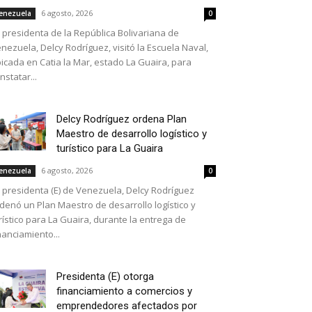
6 agosto, 2026
enezuela
0
 presidenta de la República Bolivariana de
nezuela, Delcy Rodríguez, visitó la Escuela Naval,
icada en Catia la Mar, estado La Guaira, para
nstatar...
Delcy Rodríguez ordena Plan
Maestro de desarrollo logístico y
turístico para La Guaira
6 agosto, 2026
enezuela
0
 presidenta (E) de Venezuela, Delcy Rodríguez
denó un Plan Maestro de desarrollo logístico y
rístico para La Guaira, durante la entrega de
nanciamiento...
Presidenta (E) otorga
financiamiento a comercios y
emprendedores afectados por