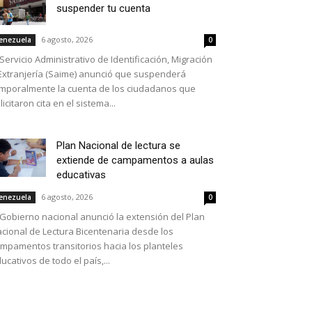
suspender tu cuenta
6 agosto, 2026
enezuela
0
 Servicio Administrativo de Identificación, Migración
Extranjería (Saime) anunció que suspenderá
mporalmente la cuenta de los ciudadanos que
licitaron cita en el sistema...
Plan Nacional de lectura se
extiende de campamentos a aulas
educativas
6 agosto, 2026
enezuela
0
 Gobierno nacional anunció la extensión del Plan
cional de Lectura Bicentenaria desde los
mpamentos transitorios hacia los planteles
ucativos de todo el país,...