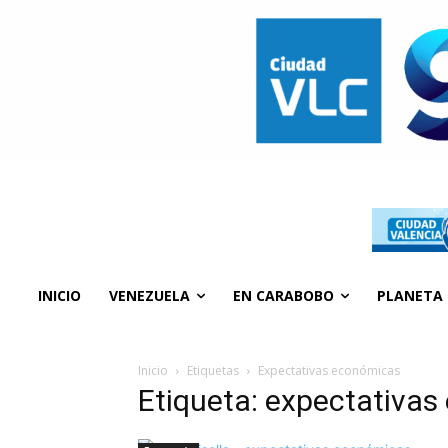
INICIO
VENEZUELA
EN CARABOBO
PLANETA
Inicio
Etiquetas
Expectativas económicas
Etiqueta: expectativa