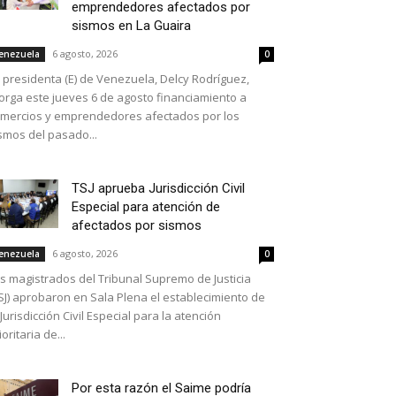
emprendedores afectados por
sismos en La Guaira
6 agosto, 2026
enezuela
0
 presidenta (E) de Venezuela, Delcy Rodríguez,
orga este jueves 6 de agosto financiamiento a
mercios y emprendedores afectados por los
smos del pasado...
TSJ aprueba Jurisdicción Civil
Especial para atención de
afectados por sismos
6 agosto, 2026
enezuela
0
s magistrados del Tribunal Supremo de Justicia
SJ) aprobaron en Sala Plena el establecimiento de
 Jurisdicción Civil Especial para la atención
ioritaria de...
Por esta razón el Saime podría