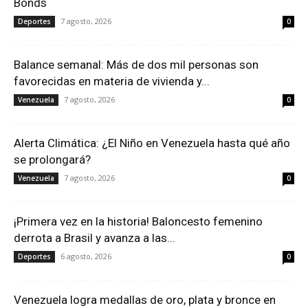
Bonds
7 agosto, 2026
Deportes
0
Balance semanal: Más de dos mil personas son
favorecidas en materia de vivienda y...
7 agosto, 2026
Venezuela
0
Alerta Climática: ¿El Niño en Venezuela hasta qué año
se prolongará?
7 agosto, 2026
Venezuela
0
¡Primera vez en la historia! Baloncesto femenino
derrota a Brasil y avanza a las...
6 agosto, 2026
Deportes
0
Venezuela logra medallas de oro, plata y bronce en