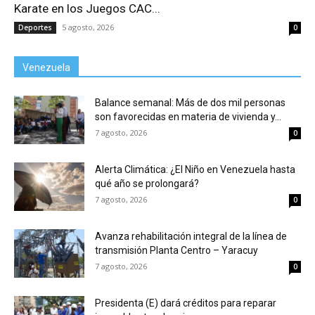
Karate en los Juegos CAC...
5 agosto, 2026
Deportes
0
Venezuela
Balance semanal: Más de dos mil personas
son favorecidas en materia de vivienda y...
7 agosto, 2026
0
Alerta Climática: ¿El Niño en Venezuela hasta
qué año se prolongará?
7 agosto, 2026
0
Avanza rehabilitación integral de la línea de
transmisión Planta Centro – Yaracuy
7 agosto, 2026
0
Presidenta (E) dará créditos para reparar