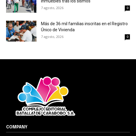
inmuebles tras los sismos
7 agosto, 2026
0
Más de 36 mil familias inscritas en el Registro
Único de Vivienda
7 agosto, 2026
0
COMPANY