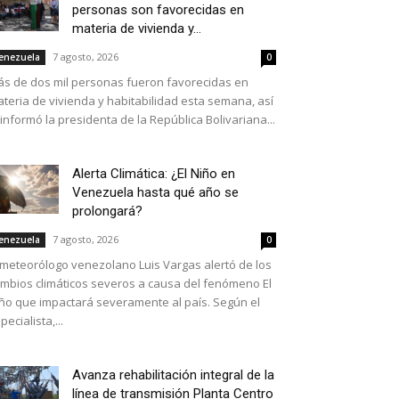
personas son favorecidas en
materia de vivienda y...
7 agosto, 2026
enezuela
0
s de dos mil personas fueron favorecidas en
teria de vivienda y habitabilidad esta semana, así
 informó la presidenta de la República Bolivariana...
Alerta Climática: ¿El Niño en
Venezuela hasta qué año se
prolongará?
7 agosto, 2026
enezuela
0
 meteorólogo venezolano Luis Vargas alertó de los
mbios climáticos severos a causa del fenómeno El
ño que impactará severamente al país. Según el
pecialista,...
Avanza rehabilitación integral de la
línea de transmisión Planta Centro