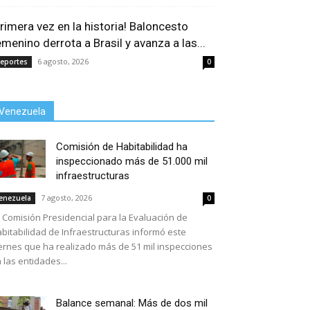
Primera vez en la historia! Baloncesto
emenino derrota a Brasil y avanza a las...
6 agosto, 2026
eportes
0
Venezuela
Comisión de Habitabilidad ha
inspeccionado más de 51.000 mil
infraestructuras
7 agosto, 2026
enezuela
0
 Comisión Presidencial para la Evaluación de
bitabilidad de Infraestructuras informó este
ernes que ha realizado más de 51 mil inspecciones
 las entidades...
Balance semanal: Más de dos mil