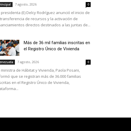
7 agosto, 2026
rincipal
0
 presidenta (E) Delcy Rodríguez anunció el inicio de
 transferencia de recursos y la activación de
nanciamientos directos destinados a las juntas de...
Más de 36 mil familias inscritas en
el Registro Único de Vivienda
7 agosto, 2026
enezuela
0
 ministra de Hábitat y Vivienda, Paola Posani,
formó que se registran más de 36.000 familias
scritas en el Registro Único de Vivienda,
ataforma...