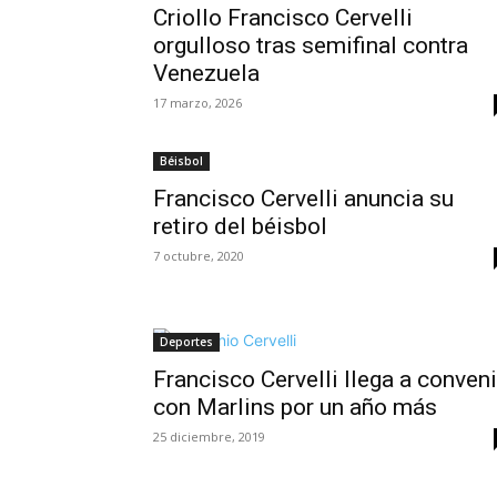
Criollo Francisco Cervelli
orgulloso tras semifinal contra
Venezuela
17 marzo, 2026
Béisbol
Francisco Cervelli anuncia su
retiro del béisbol
7 octubre, 2020
Deportes
Francisco Cervelli llega a conven
con Marlins por un año más
25 diciembre, 2019