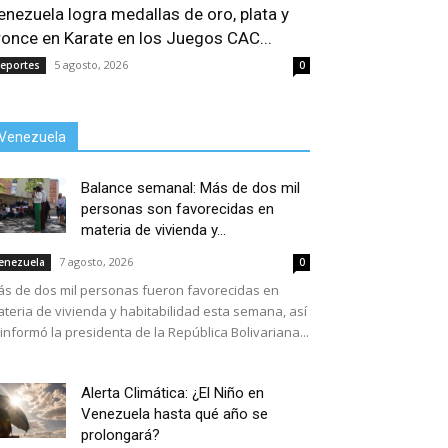
enezuela logra medallas de oro, plata y
ronce en Karate en los Juegos CAC...
5 agosto, 2026
eportes
0
Venezuela
Balance semanal: Más de dos mil
personas son favorecidas en
materia de vivienda y...
7 agosto, 2026
enezuela
0
s de dos mil personas fueron favorecidas en
teria de vivienda y habitabilidad esta semana, así
 informó la presidenta de la República Bolivariana...
Alerta Climática: ¿El Niño en
Venezuela hasta qué año se
prolongará?