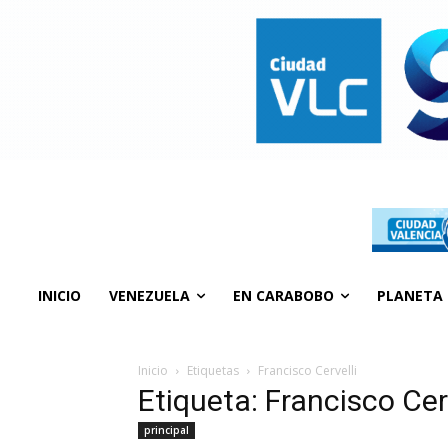
INICIO
VENEZUELA
EN CARABOBO
PLANETA
Inicio
Etiquetas
Francisco Cervelli
Etiqueta: Francisco Cer
principal