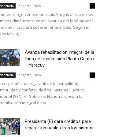
7 agosto, 2026
enezuela
0
 meteorólogo venezolano Luis Vargas alertó de los
mbios climáticos severos a causa del fenómeno El
ño que impactará severamente al país. Según el
pecialista,...
Avanza rehabilitación integral de la
línea de transmisión Planta Centro
– Yaracuy
7 agosto, 2026
enezuela
0
n el propósito de garantizar la estabilidad,
ntinuidad y confiabilidad del Sistema Eléctrico
cional (SEN), el Gobierno Nacional ejecuta la
habilitación integral de la...
Presidenta (E) dará créditos para
reparar inmuebles tras los sismos