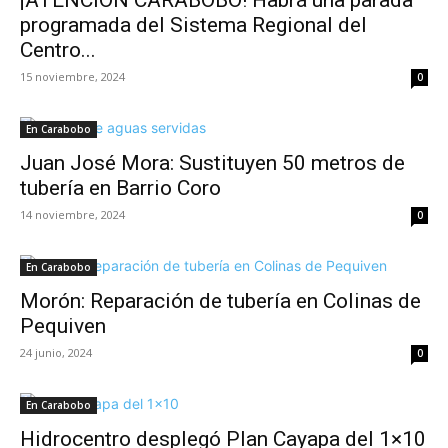
¡ATENCIÓN CARABOBO! Habrá una parada
programada del Sistema Regional del
Centro...
15 noviembre, 2024
0
En Carabobo
Juan José Mora: Sustituyen 50 metros de
tubería en Barrio Coro
14 noviembre, 2024
0
En Carabobo
Morón: Reparación de tubería en Colinas de
Pequiven
24 junio, 2024
0
En Carabobo
Hidrocentro desplegó Plan Cayapa del 1×10