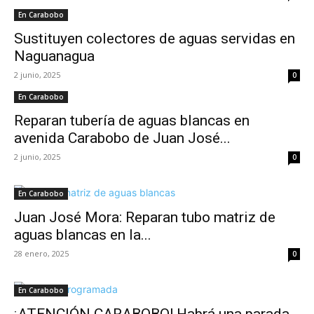
En Carabobo
Sustituyen colectores de aguas servidas en
Naguanagua
2 junio, 2025
0
En Carabobo
Reparan tubería de aguas blancas en
avenida Carabobo de Juan José...
2 junio, 2025
0
En Carabobo
Juan José Mora: Reparan tubo matriz de
aguas blancas en la...
28 enero, 2025
0
En Carabobo