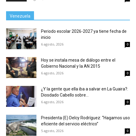
Venezuela
Periodo escolar 2026-2027 ya tiene fecha de
inicio
6 agosto, 2026
0
Hoy se instala mesa de diálogo entre el
Gobierno Nacional y la AN 2015
6 agosto, 2026
0
¿Y la gente que ella iba a salvar en La Guaira?:
Diosdado Cabello sobre...
6 agosto, 2026
0
Presidenta (E) Delcy Rodríguez: “Hagamos uso
eficiente del servicio eléctrico”
5 agosto, 2026
0