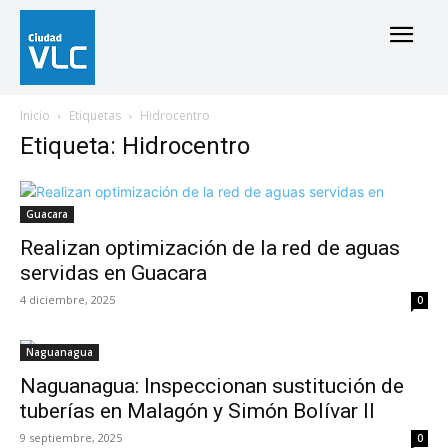
Inicio
Etiquetas
Hidrocentro
Etiqueta: Hidrocentro
Guacara
Realizan optimización de la red de aguas
servidas en Guacara
4 diciembre, 2025
0
Naguanagua
Naguanagua: Inspeccionan sustitución de
tuberías en Malagón y Simón Bolívar II
9 septiembre, 2025
0