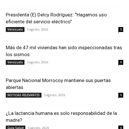
Presidenta (E) Delcy Rodríguez: “Hagamos uso
eficiente del servicio eléctrico”
5 agosto, 2026
Venezuela
0
Más de 47 mil viviendas han sido inspeccionadas tras
los sismos
5 agosto, 2026
Venezuela
0
Parque Nacional Morrocoy mantiene sus puertas
abiertas
5 agosto, 2026
NOTICIAS RELEVANTES
0
¿La lactancia humana es solo responsabilidad de la
madre?
5 agosto, 2026
Guía Salud
0