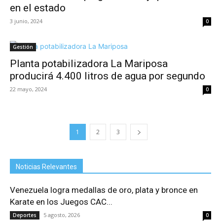
en el estado
3 junio, 2024
0
Gestión
Planta potabilizadora La Mariposa
producirá 4.400 litros de agua por segundo
22 mayo, 2024
0
1
2
3
Noticias Relevantes
Venezuela logra medallas de oro, plata y bronce en
Karate en los Juegos CAC...
5 agosto, 2026
Deportes
0