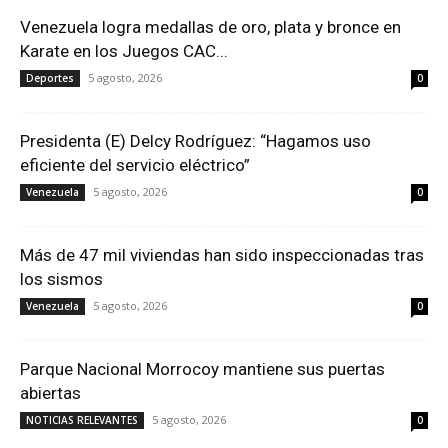
Venezuela logra medallas de oro, plata y bronce en
Karate en los Juegos CAC...
5 agosto, 2026
Deportes
0
Presidenta (E) Delcy Rodríguez: “Hagamos uso
eficiente del servicio eléctrico”
5 agosto, 2026
Venezuela
0
Más de 47 mil viviendas han sido inspeccionadas tras
los sismos
5 agosto, 2026
Venezuela
0
Parque Nacional Morrocoy mantiene sus puertas
abiertas
5 agosto, 2026
NOTICIAS RELEVANTES
0