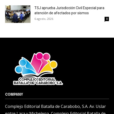
TSJ aprueba Jurisdicción Civil Especial para
atención de afectados por sismos
6 agosto, 2026
0
COMPANY
Complejo Editorial Batalla de Carabobo, S.A. Av. Uslar
entre Lara y Michelena, Complejo Editorial Batalla de