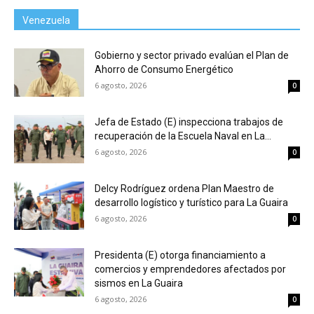
Venezuela
Gobierno y sector privado evalúan el Plan de
Ahorro de Consumo Energético
6 agosto, 2026
0
Jefa de Estado (E) inspecciona trabajos de
recuperación de la Escuela Naval en La...
6 agosto, 2026
0
Delcy Rodríguez ordena Plan Maestro de
desarrollo logístico y turístico para La Guaira
6 agosto, 2026
0
Presidenta (E) otorga financiamiento a
comercios y emprendedores afectados por
sismos en La Guaira
6 agosto, 2026
0