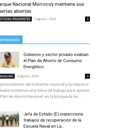
arque Nacional Morrocoy mantiene sus
uertas abiertas
5 agosto, 2026
OTICIAS RELEVANTES
0
Venezuela
Gobierno y sector privado evalúan
el Plan de Ahorro de Consumo
Energético
6 agosto, 2026
enezuela
0
presentantes del Gobierno nacional y la empresa
ivada instalaron una mesa de trabajo para aportar
 Plan de Ahorro Nacional, en la búsqueda de...
Jefa de Estado (E) inspecciona
trabajos de recuperación de la
Escuela Naval en La...