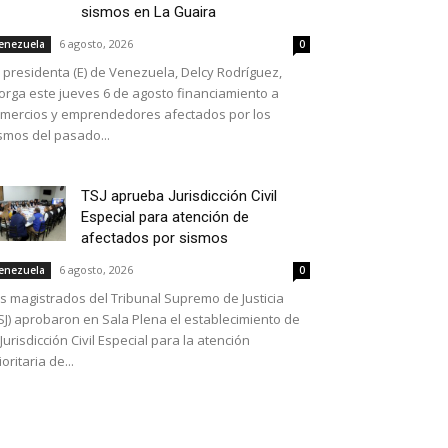
sismos en La Guaira
6 agosto, 2026
enezuela
0
 presidenta (E) de Venezuela, Delcy Rodríguez,
orga este jueves 6 de agosto financiamiento a
mercios y emprendedores afectados por los
smos del pasado...
TSJ aprueba Jurisdicción Civil
Especial para atención de
afectados por sismos
6 agosto, 2026
enezuela
0
s magistrados del Tribunal Supremo de Justicia
SJ) aprobaron en Sala Plena el establecimiento de
 Jurisdicción Civil Especial para la atención
ioritaria de...