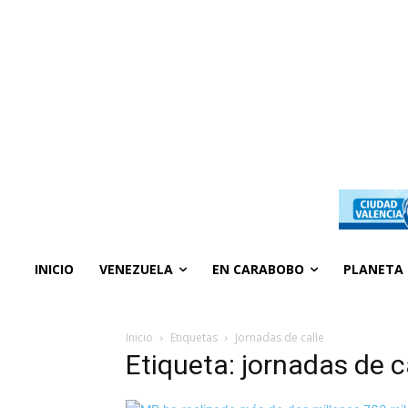
INICIO
VENEZUELA
EN CARABOBO
PLANETA
Inicio
Etiquetas
Jornadas de calle
Etiqueta: jornadas de c