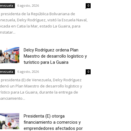
6 agosto, 2026
enezuela
0
 presidenta de la República Bolivariana de
nezuela, Delcy Rodríguez, visitó la Escuela Naval,
icada en Catia la Mar, estado La Guaira, para
nstatar...
Delcy Rodríguez ordena Plan
Maestro de desarrollo logístico y
turístico para La Guaira
6 agosto, 2026
enezuela
0
 presidenta (E) de Venezuela, Delcy Rodríguez
denó un Plan Maestro de desarrollo logístico y
rístico para La Guaira, durante la entrega de
nanciamiento...
Presidenta (E) otorga
financiamiento a comercios y
emprendedores afectados por