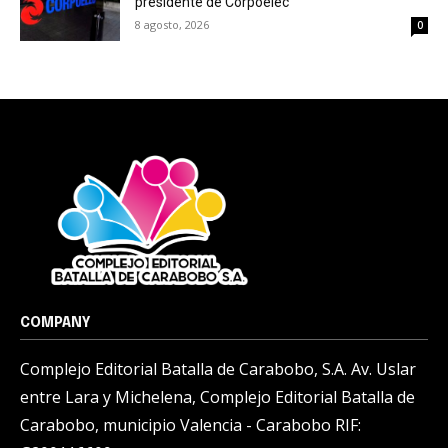
presidente de Corpoelec
8 agosto, 2026
0
COMPANY
Complejo Editorial Batalla de Carabobo, S.A. Av. Uslar
entre Lara y Michelena, Complejo Editorial Batalla de
Carabobo, municipio Valencia - Carabobo RIF: