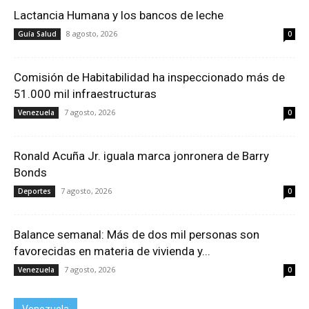
Lactancia Humana y los bancos de leche
8 agosto, 2026
Guía Salud
0
Comisión de Habitabilidad ha inspeccionado más de
51.000 mil infraestructuras
7 agosto, 2026
Venezuela
0
Ronald Acuña Jr. iguala marca jonronera de Barry
Bonds
7 agosto, 2026
Deportes
0
Balance semanal: Más de dos mil personas son
favorecidas en materia de vivienda y...
7 agosto, 2026
Venezuela
0