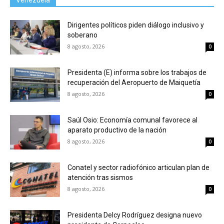
Venezuela
Dirigentes políticos piden diálogo inclusivo y
soberano
8 agosto, 2026
0
Presidenta (E) informa sobre los trabajos de
recuperación del Aeropuerto de Maiquetía
8 agosto, 2026
0
Saúl Osio: Economía comunal favorece al
aparato productivo de la nación
8 agosto, 2026
0
Conatel y sector radiofónico articulan plan de
atención tras sismos
8 agosto, 2026
0
Presidenta Delcy Rodríguez designa nuevo