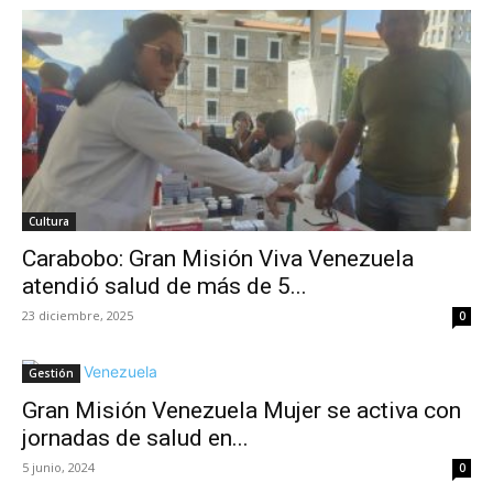
Cultura
Carabobo: Gran Misión Viva Venezuela
atendió salud de más de 5...
23 diciembre, 2025
0
Gestión
Gran Misión Venezuela Mujer se activa con
jornadas de salud en...
5 junio, 2024
0