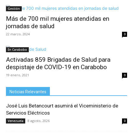
Gestión
Más de 700 mil mujeres atendidas en
jornadas de salud
22 marzo, 2024
0
En Carabobo
Activadas 859 Brigadas de Salud para
despistaje de COVID-19 en Carabobo
19 enero, 2021
0
Noticias Relevantes
José Luis Betancourt asumirá el Viceministerio de
Servicios Eléctricos
8 agosto, 2026
Venezuela
0