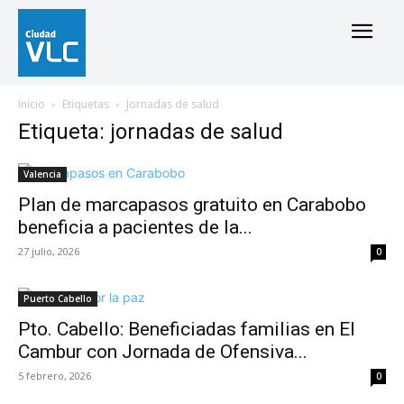
Inicio
Etiquetas
Jornadas de salud
Etiqueta: jornadas de salud
Valencia
Plan de marcapasos gratuito en Carabobo
beneficia a pacientes de la...
27 julio, 2026
0
Puerto Cabello
Pto. Cabello: Beneficiadas familias en El
Cambur con Jornada de Ofensiva...
5 febrero, 2026
0