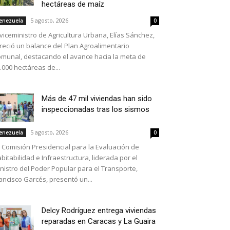
hectáreas de maíz
5 agosto, 2026
enezuela
0
 viceministro de Agricultura Urbana, Elías Sánchez,
reció un balance del Plan Agroalimentario
munal, destacando el avance hacia la meta de
.000 hectáreas de...
Más de 47 mil viviendas han sido
inspeccionadas tras los sismos
5 agosto, 2026
enezuela
0
 Comisión Presidencial para la Evaluación de
bitabilidad e Infraestructura, liderada por el
nistro del Poder Popular para el Transporte,
ancisco Garcés, presentó un...
Delcy Rodríguez entrega viviendas
reparadas en Caracas y La Guaira