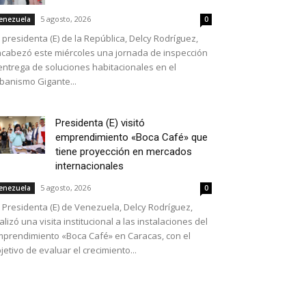
5 agosto, 2026
enezuela
0
 presidenta (E) de la República, Delcy Rodríguez,
cabezó este miércoles una jornada de inspección
entrega de soluciones habitacionales en el
banismo Gigante...
Presidenta (E) visitó
emprendimiento «Boca Café» que
tiene proyección en mercados
internacionales
5 agosto, 2026
enezuela
0
 Presidenta (E) de Venezuela, Delcy Rodríguez,
alizó una visita institucional a las instalaciones del
prendimiento «Boca Café» en Caracas, con el
jetivo de evaluar el crecimiento...