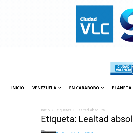
INICIO
VENEZUELA
EN CARABOBO
PLANETA
Inicio
Etiquetas
Lealtad absoluta
Etiqueta: Lealtad abso