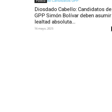
Política
Diosdado Cabello: Candidatos de
GPP Simón Bolívar deben asumir
lealtad absoluta...
16 mayo, 2025