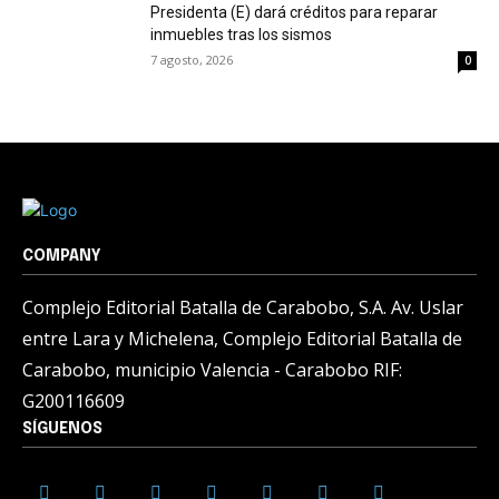
Presidenta (E) dará créditos para reparar
inmuebles tras los sismos
7 agosto, 2026
0
COMPANY
Complejo Editorial Batalla de Carabobo, S.A. Av. Uslar
entre Lara y Michelena, Complejo Editorial Batalla de
Carabobo, municipio Valencia - Carabobo RIF:
G200116609
SÍGUENOS