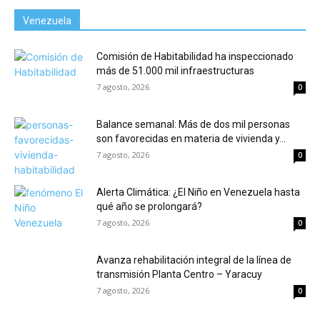
Venezuela
Comisión de Habitabilidad ha inspeccionado
más de 51.000 mil infraestructuras
7 agosto, 2026
0
Balance semanal: Más de dos mil personas
son favorecidas en materia de vivienda y...
7 agosto, 2026
0
Alerta Climática: ¿El Niño en Venezuela hasta
qué año se prolongará?
7 agosto, 2026
0
Avanza rehabilitación integral de la línea de
transmisión Planta Centro – Yaracuy
7 agosto, 2026
0