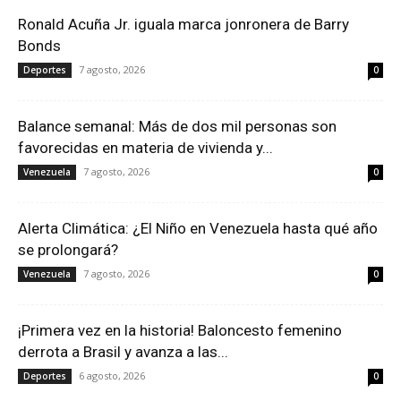
Ronald Acuña Jr. iguala marca jonronera de Barry
Bonds
7 agosto, 2026
Deportes
0
Balance semanal: Más de dos mil personas son
favorecidas en materia de vivienda y...
7 agosto, 2026
Venezuela
0
Alerta Climática: ¿El Niño en Venezuela hasta qué año
se prolongará?
7 agosto, 2026
Venezuela
0
¡Primera vez en la historia! Baloncesto femenino
derrota a Brasil y avanza a las...
6 agosto, 2026
Deportes
0