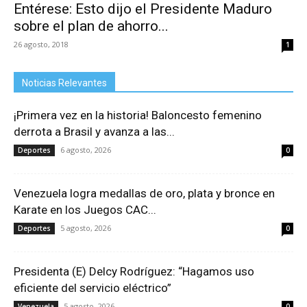
Entérese: Esto dijo el Presidente Maduro
sobre el plan de ahorro...
26 agosto, 2018
1
Noticias Relevantes
¡Primera vez en la historia! Baloncesto femenino
derrota a Brasil y avanza a las...
6 agosto, 2026
Deportes
0
Venezuela logra medallas de oro, plata y bronce en
Karate en los Juegos CAC...
5 agosto, 2026
Deportes
0
Presidenta (E) Delcy Rodríguez: “Hagamos uso
eficiente del servicio eléctrico”
5 agosto, 2026
Venezuela
0