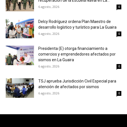
recuperación de la Escuela Naval en La...
6 agosto, 2026
0
Delcy Rodríguez ordena Plan Maestro de
desarrollo logístico y turístico para La Guaira
6 agosto, 2026
0
Presidenta (E) otorga financiamiento a
comercios y emprendedores afectados por
sismos en La Guaira
6 agosto, 2026
0
TSJ aprueba Jurisdicción Civil Especial para
atención de afectados por sismos
6 agosto, 2026
0