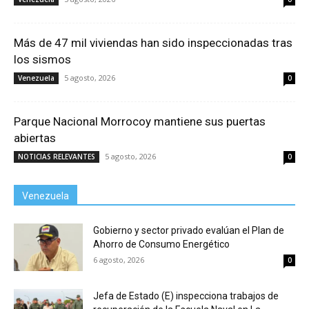
Más de 47 mil viviendas han sido inspeccionadas tras
los sismos
5 agosto, 2026
Venezuela
0
Parque Nacional Morrocoy mantiene sus puertas
abiertas
5 agosto, 2026
NOTICIAS RELEVANTES
0
Venezuela
Gobierno y sector privado evalúan el Plan de
Ahorro de Consumo Energético
6 agosto, 2026
0
Jefa de Estado (E) inspecciona trabajos de